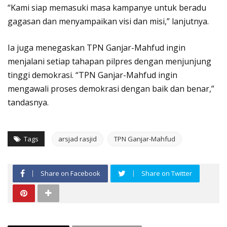
“Kami siap memasuki masa kampanye untuk beradu
gagasan dan menyampaikan visi dan misi,” lanjutnya.
Ia juga menegaskan TPN Ganjar-Mahfud ingin
menjalani setiap tahapan pilpres dengan menjunjung
tinggi demokrasi. “TPN Ganjar-Mahfud ingin
mengawali proses demokrasi dengan baik dan benar,”
tandasnya.
Tags
arsjad rasjid
TPN Ganjar-Mahfud
Share on Facebook
Share on Twitter