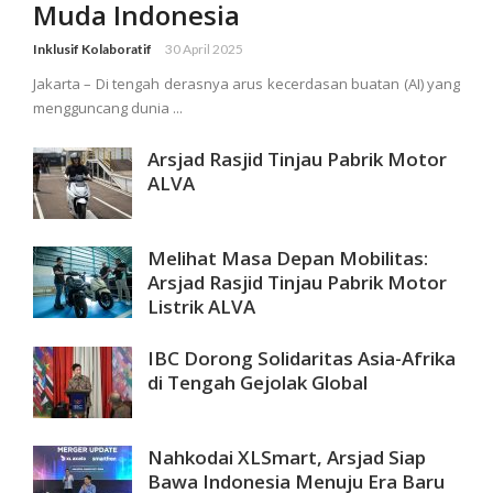
Muda Indonesia
Inklusif Kolaboratif
30 April 2025
Jakarta – Di tengah derasnya arus kecerdasan buatan (AI) yang
mengguncang dunia ...
Arsjad Rasjid Tinjau Pabrik Motor
ALVA
Melihat Masa Depan Mobilitas:
Arsjad Rasjid Tinjau Pabrik Motor
Listrik ALVA
IBC Dorong Solidaritas Asia-Afrika
di Tengah Gejolak Global
Nahkodai XLSmart, Arsjad Siap
Bawa Indonesia Menuju Era Baru