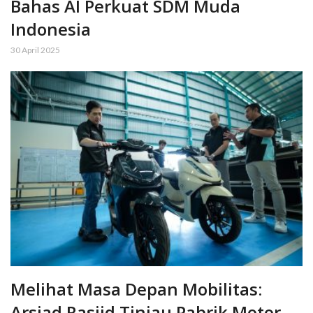
Bahas AI Perkuat SDM Muda
Indonesia
30 April 2025
Melihat Masa Depan Mobilitas:
Arsjad Rasjid Tinjau Pabrik Motor