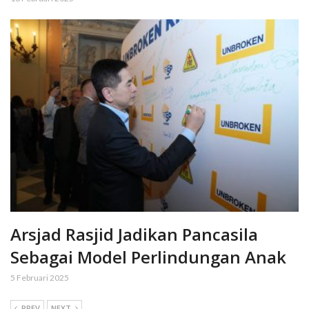
Arsjad Rasjid Jadikan Pancasila
Sebagai Model Perlindungan Anak
5 Februari 2025
PREV
NEXT