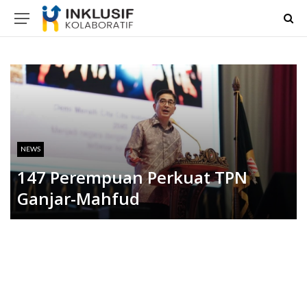
NEWS
147 Perempuan Perkuat TPN
Ganjar-Mahfud