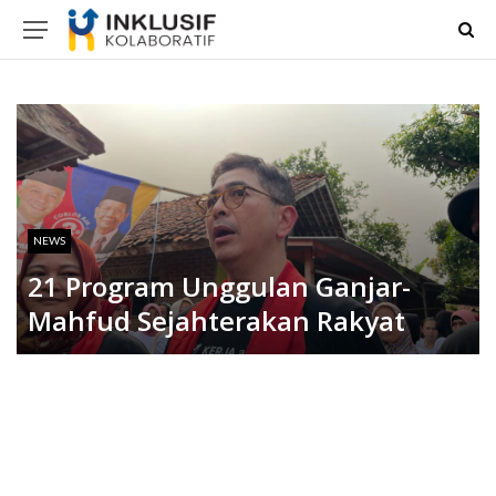
NEWS
21 Program Unggulan Ganjar-
Mahfud Sejahterakan Rakyat