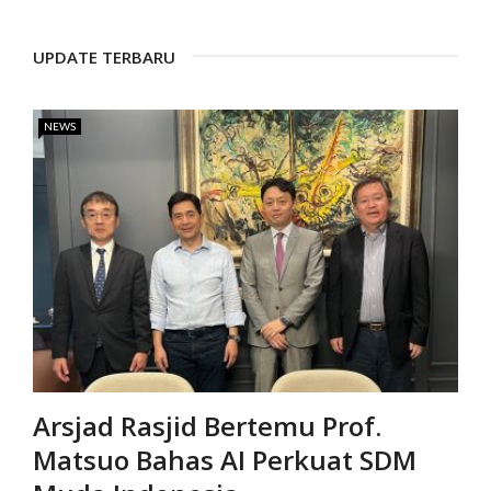
UPDATE TERBARU
NEWS
Arsjad Rasjid Bertemu Prof.
Matsuo Bahas AI Perkuat SDM