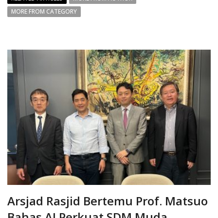
MORE FROM CATEGORY
Arsjad Rasjid Bertemu Prof. Matsuo
Bahas AI Perkuat SDM Muda