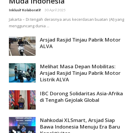
Muda Indonesia
Inklusif Kolaboratif
30 April 2025
Jakarta – Di tengah derasnya arus kecerdasan buatan (AI) yang
mengguncang dunia ...
Arsjad Rasjid Tinjau Pabrik Motor
ALVA
Melihat Masa Depan Mobilitas:
Arsjad Rasjid Tinjau Pabrik Motor
Listrik ALVA
IBC Dorong Solidaritas Asia-Afrika
di Tengah Gejolak Global
Nahkodai XLSmart, Arsjad Siap
Bawa Indonesia Menuju Era Baru