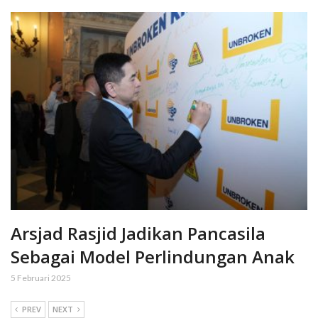
Arsjad Rasjid Jadikan Pancasila
Sebagai Model Perlindungan Anak
5 Februari 2025
PREV
NEXT