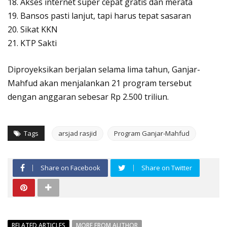
18. Akses internet super cepat gratis dan merata
19. Bansos pasti lanjut, tapi harus tepat sasaran
20. Sikat KKN
21. KTP Sakti
Diproyeksikan berjalan selama lima tahun, Ganjar-
Mahfud akan menjalankan 21 program tersebut
dengan anggaran sebesar Rp 2.500 triliun.
Tags
arsjad rasjid
Program Ganjar-Mahfud
Share on Facebook
Share on Twitter
RELATED ARTICLES
MORE FROM AUTHOR