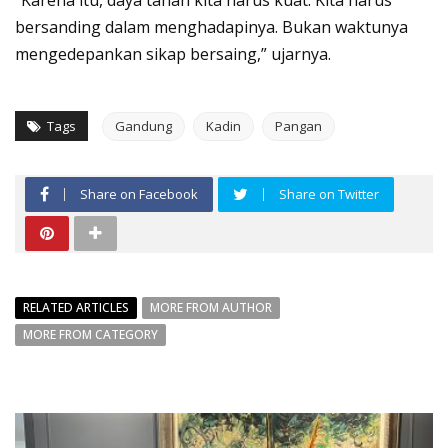
bersanding dalam menghadapinya. Bukan waktunya
mengedepankan sikap bersaing,” ujarnya.
Tags
Gandung
Kadin
Pangan
Share on Facebook
Share on Twitter
RELATED ARTICLES
MORE FROM AUTHOR
MORE FROM CATEGORY