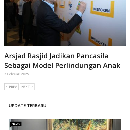
Arsjad Rasjid Jadikan Pancasila
Sebagai Model Perlindungan Anak
5 Februari 2025
PREV
NEXT
UPDATE TERBARU
NEWS