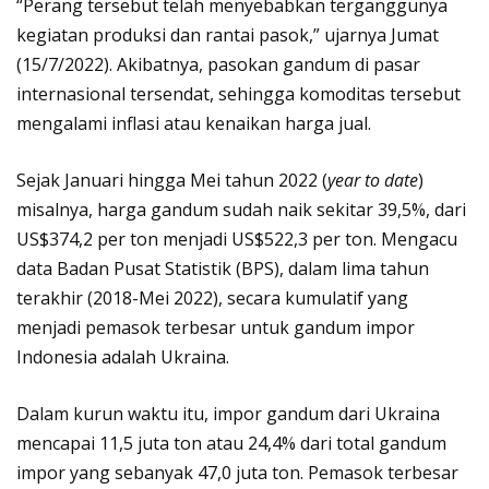
“Perang tersebut telah menyebabkan terganggunya
kegiatan produksi dan rantai pasok,” ujarnya Jumat
(15/7/2022). Akibatnya, pasokan gandum di pasar
internasional tersendat, sehingga komoditas tersebut
mengalami inflasi atau kenaikan harga jual.
Sejak Januari hingga Mei tahun 2022 (
year to date
)
misalnya, harga gandum sudah naik sekitar 39,5%, dari
US$374,2 per ton menjadi US$522,3 per ton. Mengacu
data Badan Pusat Statistik (BPS), dalam lima tahun
terakhir (2018-Mei 2022), secara kumulatif yang
menjadi pemasok terbesar untuk gandum impor
Indonesia adalah Ukraina.
Dalam kurun waktu itu, impor gandum dari Ukraina
mencapai 11,5 juta ton atau 24,4% dari total gandum
impor yang sebanyak 47,0 juta ton. Pemasok terbesar