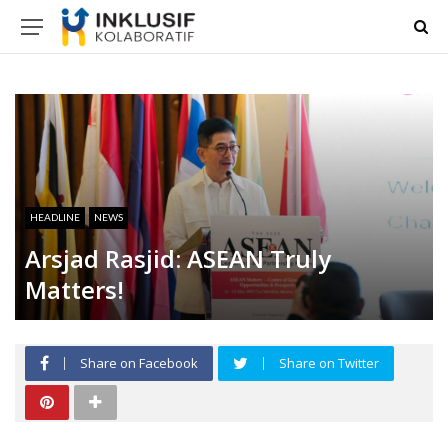
HEADLINE
NEWS
Arsjad Rasjid: ASEAN Truly
Matters!
Share on Facebook
Share on Twitter