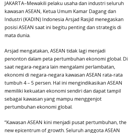
JAKARTA–Mewakili pelaku usaha dan industri seluruh
kawasan ASEAN, Ketua Umum Kamar Dagang dan
Industri (KADIN) Indonesia Arsjad Rasjid menegaskan
posisi ASEAN saat ini begitu penting dan strategis di
mata dunia.
Arsjad mengatakan, ASEAN tidak lagi menjadi
penonton dalam peta pertumbuhan ekonomi global. Di
saat negara-negara lain mengalami perlambatan,
ekonomi di negara-negara kawasan ASEAN rata-rata
tumbuh 4 – 5 persen. Hal ini mengindikasikan ASEAN
memiliki kekuatan ekonomi sendiri dan dapat tampil
sebagai kawasan yang mampu menggenjot
pertumbuhan ekonomi global.
“Kawasan ASEAN kini menjadi pusat pertumbuhan, the
new epicentrum of growth. Seluruh anggota ASEAN