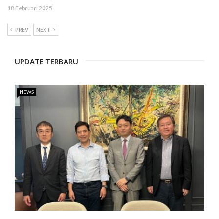
18 Februari 2025
PREV
NEXT
UPDATE TERBARU
NEWS