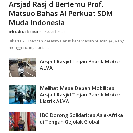
Arsjad Rasjid Bertemu Prof.
Matsuo Bahas AI Perkuat SDM
Muda Indonesia
Inklusif Kolaboratif
30 April 2025
Jakarta – Di tengah derasnya arus kecerdasan buatan (AI) yang
mengguncang dunia ...
Arsjad Rasjid Tinjau Pabrik Motor
ALVA
Melihat Masa Depan Mobilitas:
Arsjad Rasjid Tinjau Pabrik Motor
Listrik ALVA
IBC Dorong Solidaritas Asia-Afrika
di Tengah Gejolak Global