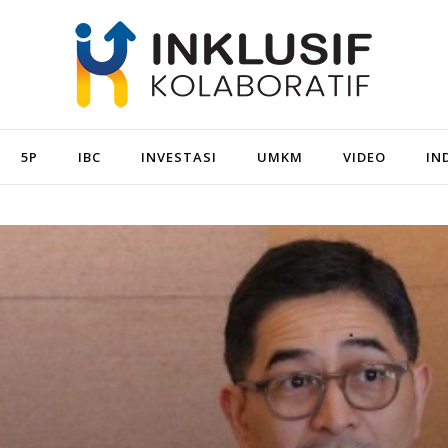
5P
IBC
INVESTASI
UMKM
VIDEO
IN