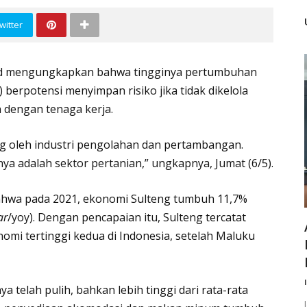
witter
jid mengungkapkan bahwa tingginya pertumbuhan
 berpotensi menyimpan risiko jika tidak dikelola
 dengan tenaga kerja.
ang oleh industri pengolahan dan pertambangan.
a adalah sektor pertanian,” ungkapnya, Jumat (6/5).
ahwa pada 2021, ekonomi Sulteng tumbuh 11,7%
ar
/yoy). Dengan pencapaian itu, Sulteng tercatat
mi tertinggi kedua di Indonesia, setelah Maluku
a telah pulih, bahkan lebih tinggi dari rata-rata