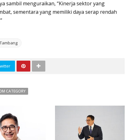
ya sambil menguraikan, “Kinerja sektor yang
bat, sementara yang memiliki daya serap rendah
”
Tambang
witter
OM CATEGORY