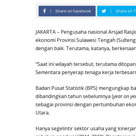
Share on Facebook
Share on T
JAKARTA – Pengusaha nasional Arsjad Ras
ekonomi Provinsi Sulawesi Tengah (Sulteng)
dengan baik. Terutama, katanya, berkenaan
“Saat ini wilayah tersebut, terutama ditop
Sementara penyerap tenaga kerja terbesarny
Badan Pusat Statistik (BPS) mengungkap b
dibandingkan tahun sebelumnya (
year on ye
sebagai provinsi dengan pertumbuhan ekono
Utara.
Hanya segelintir sektor usaha yang kinerjany