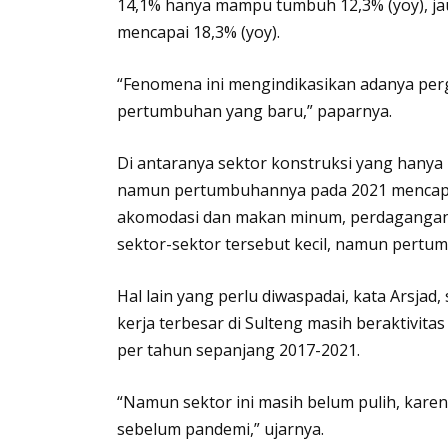
14,1% hanya mampu tumbuh 12,3% (yoy), ja
mencapai 18,3% (yoy).
“Fenomena ini mengindikasikan adanya perg
pertumbuhan yang baru,” paparnya.
Di antaranya sektor konstruksi yang hany
namun pertumbuhannya pada 2021 mencapai
akomodasi dan makan minum, perdagangan,
sektor-sektor tersebut kecil, namun pertu
Hal lain yang perlu diwaspadai, kata Arsjad,
kerja terbesar di Sulteng masih beraktivita
per tahun sepanjang 2017-2021.
“Namun sektor ini masih belum pulih, kare
sebelum pandemi,” ujarnya.