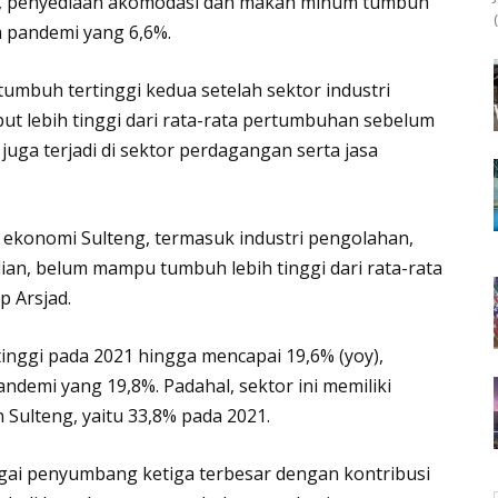
ya, penyediaan akomodasi dan makan minum tumbuh
um pandemi yang 6,6%.
umbuh tertinggi kedua setelah sektor industri
but lebih tinggi dari rata-rata pertumbuhan sebelum
uga terjadi di sektor perdagangan serta jasa
ekonomi Sulteng, termasuk industri pengolahan,
an, belum mampu tumbuh lebih tinggi dari rata-rata
 Arsjad.
inggi pada 2021 hingga mencapai 19,6% (yoy),
demi yang 19,8%. Padahal, sektor ini memiliki
Sulteng, yaitu 33,8% pada 2021.
ai penyumbang ketiga terbesar dengan kontribusi