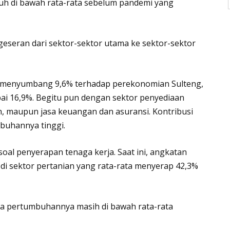
uh di bawah rata-rata sebelum pandemi yang
eseran dari sektor-sektor utama ke sektor-sektor
a menyumbang 9,6% terhadap perekonomian Sulteng,
 16,9%. Begitu pun dengan sektor penyediaan
 maupun jasa keuangan dan asuransi. Kontribusi
mbuhannya tinggi.
 soal penyerapan tenaga kerja. Saat ini, angkatan
s di sektor pertanian yang rata-rata menyerap 42,3%
na pertumbuhannya masih di bawah rata-rata