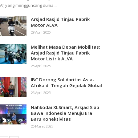
(AI) yang mengguncang dunia ...
Arsjad Rasjid Tinjau Pabrik
Motor ALVA
29 April 2025
Melihat Masa Depan Mobilitas:
Arsjad Rasjid Tinjau Pabrik
Motor Listrik ALVA
25 April 2025
IBC Dorong Solidaritas Asia-
Afrika di Tengah Gejolak Global
23 April 2025
Nahkodai XLSmart, Arsjad Siap
Bawa Indonesia Menuju Era
Baru Konektivitas
25 Maret 2025