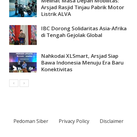
Melihat Masa Depan Mobilitas:
Arsjad Rasjid Tinjau Pabrik Motor
Listrik ALVA
IBC Dorong Solidaritas Asia-Afrika
di Tengah Gejolak Global
Nahkodai XLSmart, Arsjad Siap
Bawa Indonesia Menuju Era Baru
Konektivitas
Pedoman Siber
Privacy Policy
Disclaimer