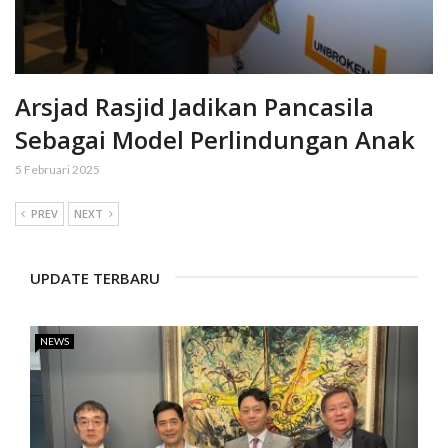
Arsjad Rasjid Jadikan Pancasila
Sebagai Model Perlindungan Anak
5 Februari 2025
PREV
NEXT
UPDATE TERBARU
NEWS