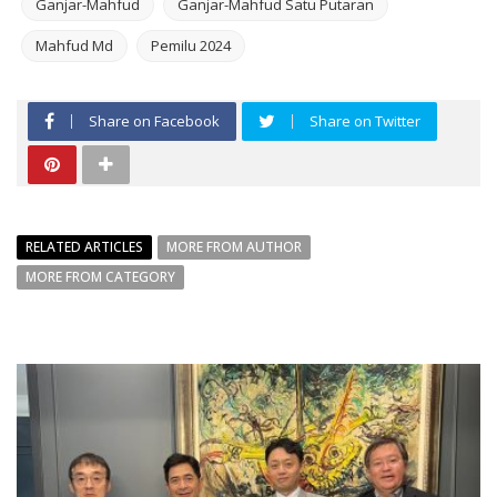
Ganjar-Mahfud
Ganjar-Mahfud Satu Putaran
Mahfud Md
Pemilu 2024
Share on Facebook
Share on Twitter
RELATED ARTICLES
MORE FROM AUTHOR
MORE FROM CATEGORY