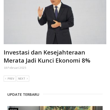
Investasi dan Kesejahteraan
Merata Jadi Kunci Ekonomi 8%
18 Februari 2025
PREV
NEXT
UPDATE TERBARU
NEWS