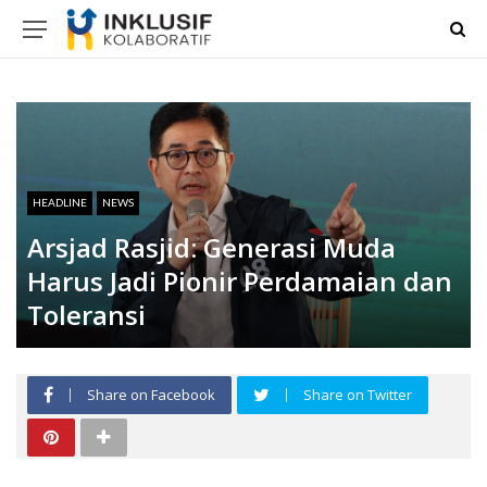
HEADLINE
NEWS
Arsjad Rasjid: Generasi Muda
Harus Jadi Pionir Perdamaian dan
Toleransi
Share on Facebook
Share on Twitter