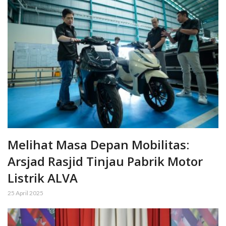
Melihat Masa Depan Mobilitas:
Arsjad Rasjid Tinjau Pabrik Motor
Listrik ALVA
25 April 2025