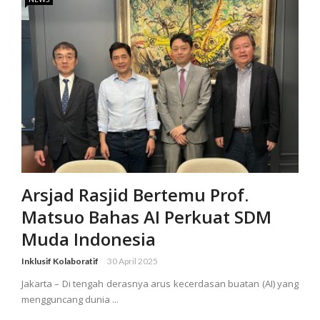
Arsjad Rasjid Bertemu Prof.
Matsuo Bahas AI Perkuat SDM
Muda Indonesia
Inklusif Kolaboratif
30 April 2025
Jakarta – Di tengah derasnya arus kecerdasan buatan (AI) yang
mengguncang dunia ...