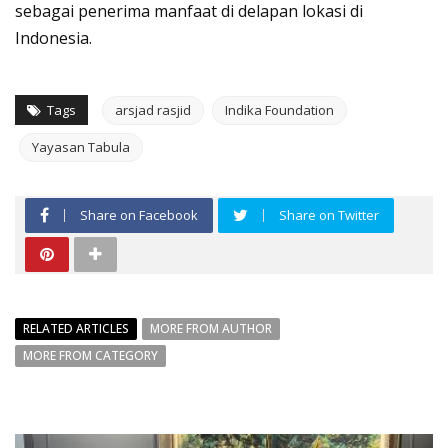
sebagai penerima manfaat di delapan lokasi di
Indonesia.
Tags
arsjad rasjid
Indika Foundation
Yayasan Tabula
Share on Facebook
Share on Twitter
RELATED ARTICLES
MORE FROM AUTHOR
MORE FROM CATEGORY