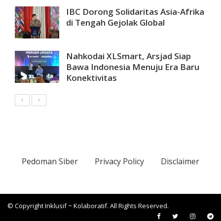
IBC Dorong Solidaritas Asia-Afrika
di Tengah Gejolak Global
Nahkodai XLSmart, Arsjad Siap
Bawa Indonesia Menuju Era Baru
Konektivitas
Pedoman Siber
Privacy Policy
Disclaimer
© Copyright Inklusif ~ Kolaboratif. All Rights Reserved.