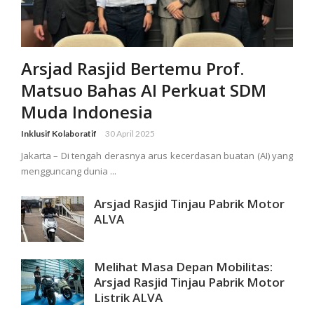
Arsjad Rasjid Bertemu Prof.
Matsuo Bahas AI Perkuat SDM
Muda Indonesia
Inklusif Kolaboratif
30 April 2025
Jakarta – Di tengah derasnya arus kecerdasan buatan (AI) yang
mengguncang dunia ...
Arsjad Rasjid Tinjau Pabrik Motor
ALVA
Melihat Masa Depan Mobilitas:
Arsjad Rasjid Tinjau Pabrik Motor
Listrik ALVA