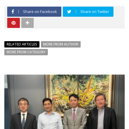
Share on Facebook
Share on Twitter
RELATED ARTICLES
MORE FROM AUTHOR
MORE FROM CATEGORY