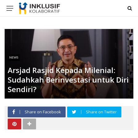
NEWS
Arsjad Rasjid Kepada Milenial:
Sudahkah Berinvestasi untuk Diri
Sendiri?
Share on Facebook
Share on Twitter