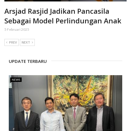
Arsjad Rasjid Jadikan Pancasila
Sebagai Model Perlindungan Anak
5 Februari 2025
PREV
NEXT
UPDATE TERBARU
NEWS