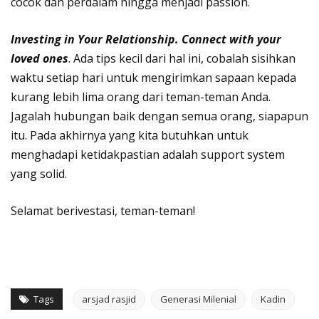
cocok dan perdalam hingga menjadi passion.
Investing in Your Relationship. Connect with your
loved ones
. Ada tips kecil dari hal ini, cobalah sisihkan
waktu setiap hari untuk mengirimkan sapaan kepada
kurang lebih lima orang dari teman-teman Anda.
Jagalah hubungan baik dengan semua orang, siapapun
itu. Pada akhirnya yang kita butuhkan untuk
menghadapi ketidakpastian adalah support system
yang solid.
Selamat berivestasi, teman-teman!
Tags
arsjad rasjid
Generasi Milenial
Kadin