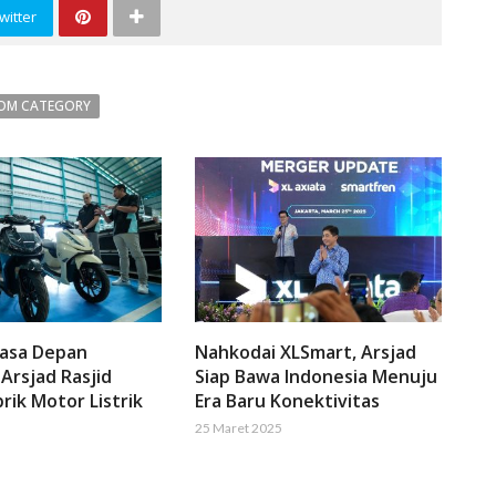
witter
OM CATEGORY
Masa Depan
Nahkodai XLSmart, Arsjad
 Arsjad Rasjid
Siap Bawa Indonesia Menuju
rik Motor Listrik
Era Baru Konektivitas
25 Maret 2025