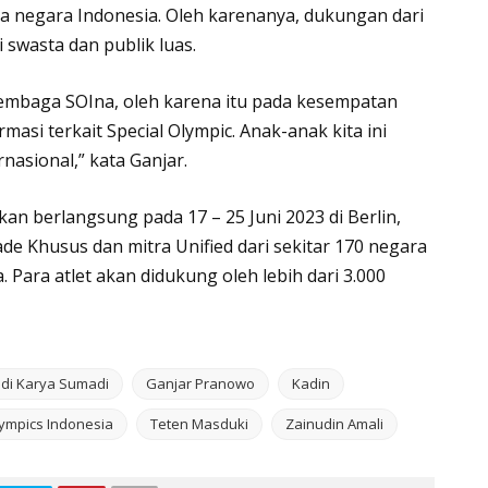
 negara Indonesia. Oleh karenanya, dukungan dari
 swasta dan publik luas.
embaga SOIna, oleh karena itu pada kesempatan
rmasi terkait Special Olympic. Anak-anak kita ini
asional,” kata Ganjar.
an berlangsung pada 17 – 25 Juni 2023 di Berlin,
iade Khusus dan mitra Unified dari sekitar 170 negara
Para atlet akan didukung oleh lebih dari 3.000
di Karya Sumadi
Ganjar Pranowo
Kadin
lympics Indonesia
Teten Masduki
Zainudin Amali