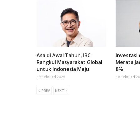
Asa di Awal Tahun, IBC
Investasi
Rangkul Masyarakat Global
Merata Ja
untuk Indonesia Maju
8%
19 Februari 2025
18 Februari 2
PREV
NEXT