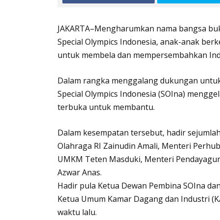
JAKARTA–Mengharumkan nama bangsa bukan h
Special Olympics Indonesia, anak-anak be
untuk membela dan mempersembahkan Indone
Dalam rangka menggalang dukungan untuk m
Special Olympics Indonesia (SOIna) mengg
terbuka untuk membantu.
Dalam kesempatan tersebut, hadir sejumlah
Olahraga RI Zainudin Amali, Menteri Perhu
UMKM Teten Masduki, Menteri Pendayaguna
Azwar Anas.
Hadir pula Ketua Dewan Pembina SOIna da
Ketua Umum Kamar Dagang dan Industri (KAD
waktu lalu.