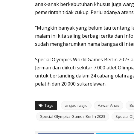
anak-anak berkebutuhan khusus juga warga
pemerintah tidak cukup. Perlu adanya atensi
“Mungkin banyak yang belum tau tentang l
malam ini kita saling berbagi cerita dan Info
sudah mengharumkan nama bangsa di Intern
Special Olympics World Games Berlin 2023 ak
Jerman dan diikuti sekitar 7.000 atlet Olimp
untuk bertanding dalam 24 cabang olahraga. 
pelatih dan 20.000 sukarelawan.
Tags
arsjad rasjid
Azwar Anas
Bu
Special Olympics Games Berlin 2023
Special O