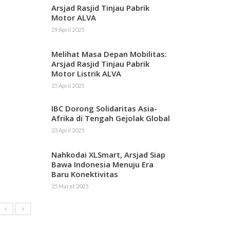
Arsjad Rasjid Tinjau Pabrik
Motor ALVA
29 April 2025
Melihat Masa Depan Mobilitas:
Arsjad Rasjid Tinjau Pabrik
Motor Listrik ALVA
25 April 2025
IBC Dorong Solidaritas Asia-
Afrika di Tengah Gejolak Global
23 April 2025
Nahkodai XLSmart, Arsjad Siap
Bawa Indonesia Menuju Era
Baru Konektivitas
25 Maret 2025