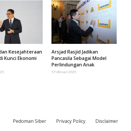
 dan Kesejahteraan
Arsjad Rasjid Jadikan
di Kunci Ekonomi
Pancasila Sebagai Model
Perlindungan Anak
025
5 Februari 2025
Pedoman Siber
Privacy Policy
Disclaimer