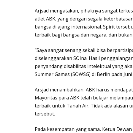
Arjsad mengatakan, pihaknya sangat terkesa
atlet ABK, yang dengan segala keterbata
bangsa di ajang internasional. Spirit ters
terbaik bagi bangsa dan negara, dan bukan 
“Saya sangat senang sekali bisa berpartis
diselenggarakan SOIna. Hasil penggalangan
penyandang disabilitas intelektual yang aka
Summer Games (SOWSG) di Berlin pada Juni
Arsjad menambahkan, ABK harus mendapat 
Mayoritas para ABK telah belajar melampaui
terbaik untuk Tanah Air. Tidak ada alasan 
tersebut.
Pada kesempatan yang sama, Ketua Dewan