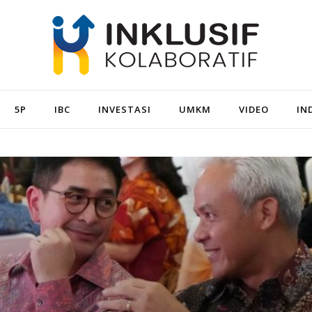
5P
IBC
INVESTASI
UMKM
VIDEO
IN