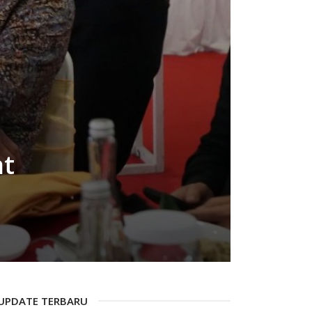
at
UPDATE TERBARU