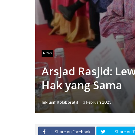
NEWS
Arsjad Rasjid: Le
Hak yang Sama
Inklusif Kolaboratif
3 Februari 2023
Share on Facebook
Share on T