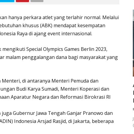
anya perkara atlet yang terlahir normal. Melalui
rkebutuhan khusus (ABK) mendapat kesempatan
sia Raya di ajang event internasional.
engikuti Special Olympics Games Berlin 2023,
elar malam penggalangan dana bagi masyarakat yang
 Menteri, di antaranya Menteri Pemuda dan
bungan Budi Karya Sumadi, Menteri Koperasi dan
an Aparatur Negara dan Reformasi Birokrasi RI
n juga Gubernur Jawa Tengah Ganjar Pranowo dan
IN) Indonesia Arsjad Rasjid, di Jakarta, beberapa