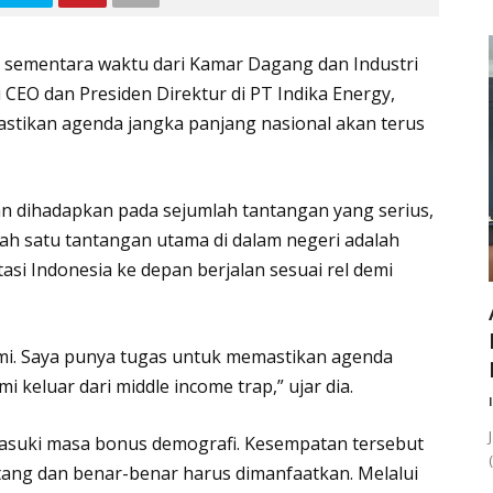
sementara waktu dari Kamar Dagang dan Industri
 CEO dan Presiden Direktur di PT Indika Energy,
astikan agenda jangka panjang nasional akan terus
n dihadapkan pada sejumlah tantangan yang serius,
alah satu tantangan utama di dalam negeri adalah
i Indonesia ke depan berjalan sesuai rel demi
mi. Saya punya tugas untuk memastikan agenda
i keluar dari middle income trap,” ujar dia.
asuki masa bonus demografi. Kesempatan tersebut
datang dan benar-benar harus dimanfaatkan. Melalui