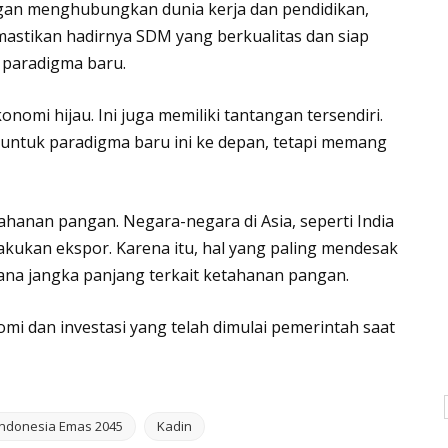
engan menghubungkan dunia kerja dan pendidikan,
astikan hadirnya SDM yang berkualitas dan siap
 paradigma baru.
 ekonomi hijau. Ini juga memiliki tantangan tersendiri.
untuk paradigma baru ini ke depan, tetapi memang
etahanan pangan. Negara-negara di Asia, seperti India
kukan ekspor. Karena itu, hal yang paling mendesak
ana jangka panjang terkait ketahanan pangan.
omi dan investasi yang telah dimulai pemerintah saat
Indonesia Emas 2045
Kadin