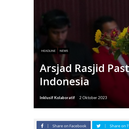
HEADLINE
NEWS
Arsjad Rasjid Pa
Indonesia
Inklusif Kolaboratif
2 Oktober 2023
Share on Facebook
Share on T