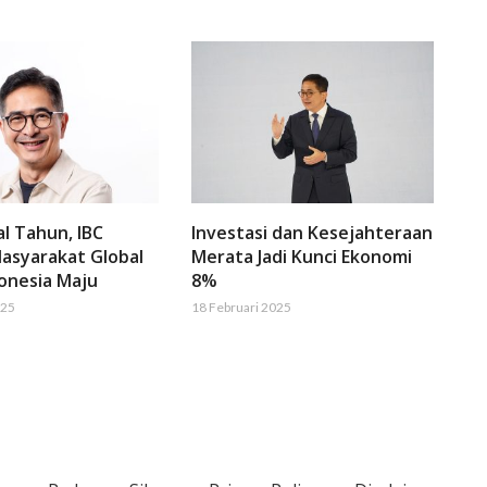
al Tahun, IBC
Investasi dan Kesejahteraan
asyarakat Global
Merata Jadi Kunci Ekonomi
onesia Maju
8%
025
18 Februari 2025