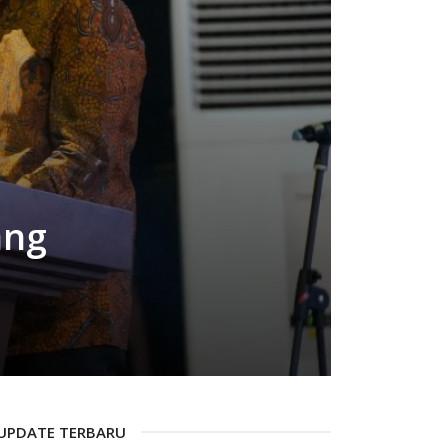
ang
UPDATE TERBARU