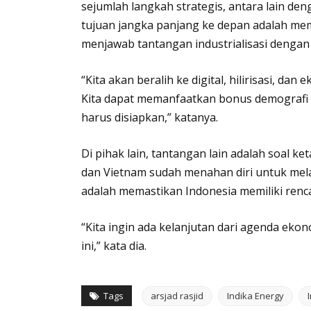
sejumlah langkah strategis, antara lain d
tujuan jangka panjang ke depan adalah mem
menjawab tantangan industrialisasi dengan
“Kita akan beralih ke digital, hilirisasi, dan
Kita dapat memanfaatkan bonus demografi 
harus disiapkan,” katanya.
Di pihak lain, tantangan lain adalah soal k
dan Vietnam sudah menahan diri untuk mela
adalah memastikan Indonesia memiliki renc
“Kita ingin ada kelanjutan dari agenda ekon
ini,” kata dia.
Tags
arsjad rasjid
Indika Energy