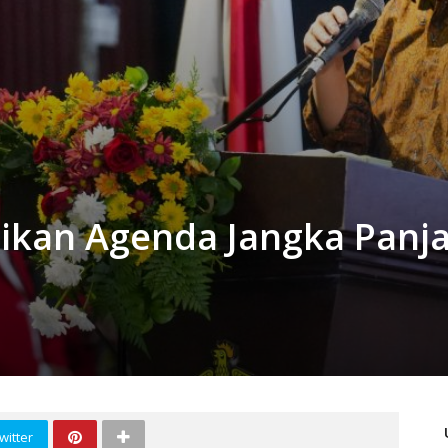
stikan Agenda Jangka Panj
witter