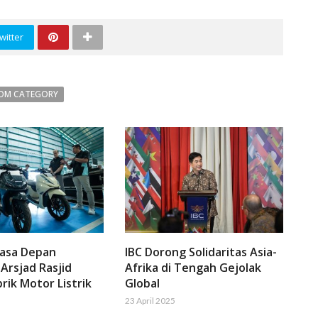
witter
OM CATEGORY
Masa Depan
IBC Dorong Solidaritas Asia-
 Arsjad Rasjid
Afrika di Tengah Gejolak
rik Motor Listrik
Global
23 April 2025