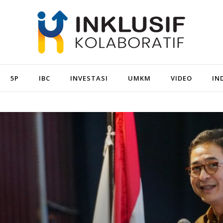
5P
IBC
INVESTASI
UMKM
VIDEO
IN