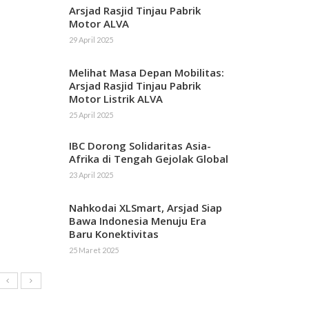
Arsjad Rasjid Tinjau Pabrik
Motor ALVA
29 April 2025
Melihat Masa Depan Mobilitas:
Arsjad Rasjid Tinjau Pabrik
Motor Listrik ALVA
25 April 2025
IBC Dorong Solidaritas Asia-
Afrika di Tengah Gejolak Global
23 April 2025
Nahkodai XLSmart, Arsjad Siap
Bawa Indonesia Menuju Era
Baru Konektivitas
25 Maret 2025