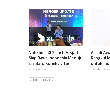
Nahkodai XLSmart, Arsjad
Asa di Aw
Siap Bawa Indonesia Menuju
Rangkul M
Era Baru Konektivitas
untuk Ind
25 Maret 2025
19 Februari 2
PREV
NEXT