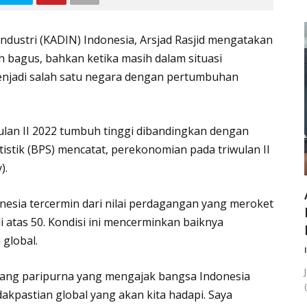
ustri (KADIN) Indonesia, Arsjad Rasjid mengatakan
 bagus, bahkan ketika masih dalam situasi
enjadi salah satu negara dengan pertumbuhan
lan II 2022 tumbuh tinggi dibandingkan dengan
stik (BPS) mencatat, perekonomian pada triwulan II
).
nesia tercermin dari nilai perdagangan yang meroket
 atas 50. Kondisi ini mencerminkan baiknya
global.
sidang paripurna yang mengajak bangsa Indonesia
idakpastian global yang akan kita hadapi.⁣ Saya