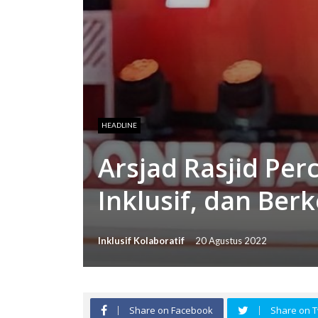
HEADLINE
Arsjad Rasjid Pe
Inklusif, dan Ber
Inklusif Kolaboratif
20 Agustus 2022
Share on Facebook
Share on T