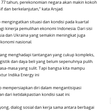
k 77 tahun, perekonomian negara akan makin kokoh
 dan berkelanjutan,” ⁣kata Arsjad.
p mengingatkan situasi dan kondisi pada kuartal
i kinerja pemulihan ekonomi Indonesia. Dari sisi
usia dan Ukraina yang semakin meningkat juga
ekonomi nasional.
edang menghadapi tantangan yang cukup kompleks,
gistik dan daya beli yang belum sepenuhnya pulih.
asa-masa yang sulit. Tapi bangsa kita mampu
ktur Indika Energy ini
p mempersiapkan diri dalam mengantisipasi
ari ketidakpastian kondisi saat ini.
yong, dialog sosial dan kerja sama antara berbagai