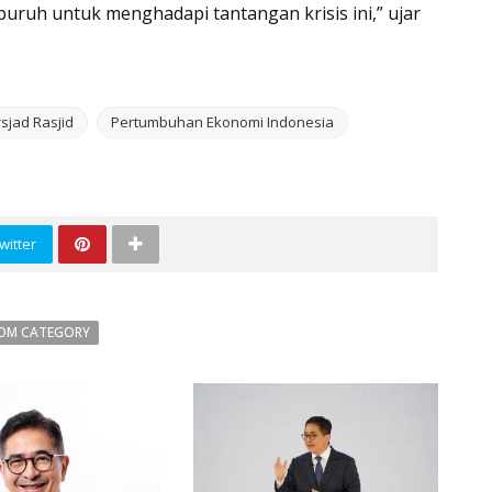
uruh untuk menghadapi tantangan krisis ini,” ujar
sjad Rasjid
Pertumbuhan Ekonomi Indonesia
witter
OM CATEGORY