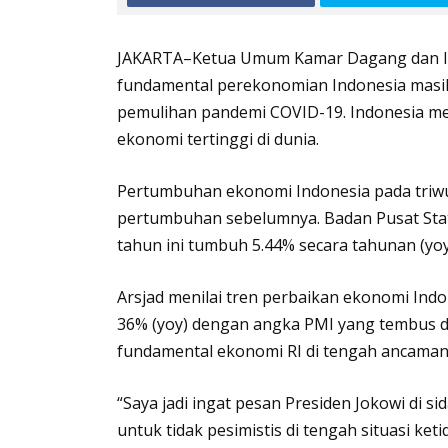
JAKARTA–Ketua Umum Kamar Dagang dan Ind
fundamental perekonomian Indonesia masih
pemulihan pandemi COVID-19. Indonesia m
ekonomi tertinggi di dunia.
Pertumbuhan ekonomi Indonesia pada triwu
pertumbuhan sebelumnya. Badan Pusat Stati
tahun ini tumbuh 5.44% secara tahunan (yoy
Arsjad menilai tren perbaikan ekonomi Indo
36% (yoy) dengan angka PMI yang tembus di
fundamental ekonomi RI di tengah ancaman 
“Saya jadi ingat pesan Presiden Jokowi di 
untuk tidak pesimistis di tengah situasi ket