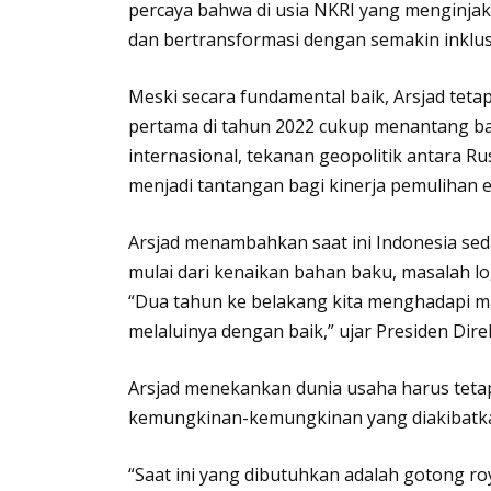
percaya bahwa di usia NKRI yang menginja
dan bertransformasi dengan semakin inklusif
Meski secara fundamental baik, Arsjad teta
pertama di tahun 2022 cukup menantang bag
internasional, tekanan geopolitik antara R
menjadi tantangan bagi kinerja pemulihan 
Arsjad menambahkan saat ini Indonesia s
mulai dari kenaikan bahan baku, masalah lo
“Dua tahun ke belakang kita menghadapi m
melaluinya dengan baik,” ujar Presiden Dire
Arsjad menekankan dunia usaha harus teta
kemungkinan-kemungkinan yang diakibatkan d
“Saat ini yang dibutuhkan adalah gotong ro