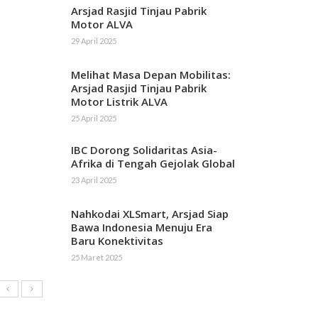
Arsjad Rasjid Tinjau Pabrik
Motor ALVA
29 April 2025
Melihat Masa Depan Mobilitas:
Arsjad Rasjid Tinjau Pabrik
Motor Listrik ALVA
25 April 2025
IBC Dorong Solidaritas Asia-
Afrika di Tengah Gejolak Global
23 April 2025
Nahkodai XLSmart, Arsjad Siap
Bawa Indonesia Menuju Era
Baru Konektivitas
25 Maret 2025