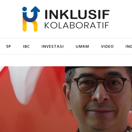
5P
IBC
INVESTASI
UMKM
VIDEO
IN