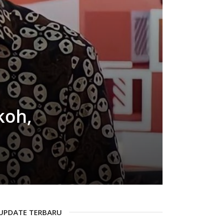
koh,
UPDATE TERBARU