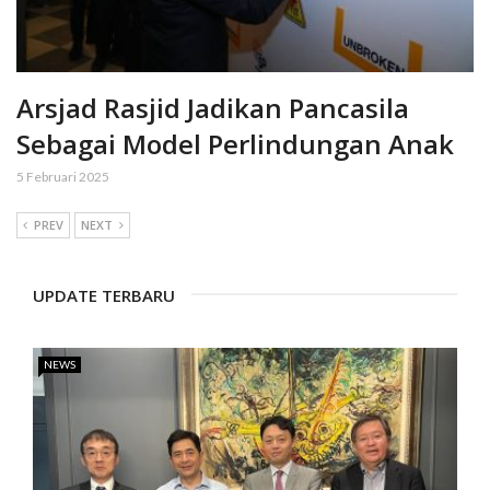
Arsjad Rasjid Jadikan Pancasila
Sebagai Model Perlindungan Anak
5 Februari 2025
PREV
NEXT
UPDATE TERBARU
NEWS