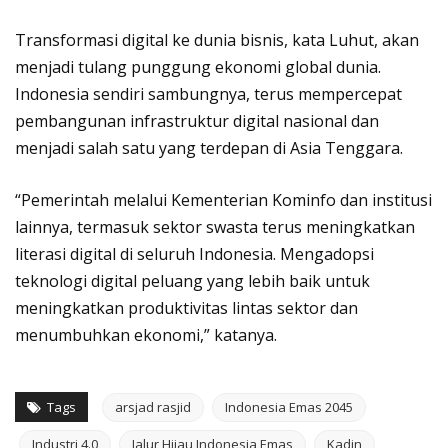
Transformasi digital ke dunia bisnis, kata Luhut, akan
menjadi tulang punggung ekonomi global dunia.
Indonesia sendiri sambungnya, terus mempercepat
pembangunan infrastruktur digital nasional dan
menjadi salah satu yang terdepan di Asia Tenggara.
“Pemerintah melalui Kementerian Kominfo dan institusi
lainnya, termasuk sektor swasta terus meningkatkan
literasi digital di seluruh Indonesia. Mengadopsi
teknologi digital peluang yang lebih baik untuk
meningkatkan produktivitas lintas sektor dan
menumbuhkan ekonomi,” katanya.
Tags
arsjad rasjid
Indonesia Emas 2045
Industri 4.0
Jalur Hijau Indonesia Emas
Kadin