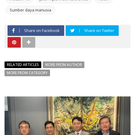
Sumber daya manusia
Share on Facebook
Share on Twitter
RELATED ARTICLES
MORE FROM AUTHOR
MORE FROM CATEGORY