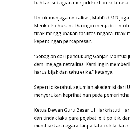
bahkan sebagian menjadi korban kekerasan
Untuk menjaga netralitas, Mahfud MD jug
Menko Polhukam. Dia ingin menjadi contoh 
tidak menggunakan fasilitas negara, tid
kepentingan pencapresan.
“Sebagian dari pendukung Ganjar-Mahfud ju
demi mejaga netralitas. Kami ingin member
harus bijak dan tahu etika,” katanya.
Seperti diketahui, sejumlah akademisi dari 
menyerukan keprihatinan pada pemerinthan 
Ketua Dewan Guru Besar UI Harkristuti Har
dan tindak laku para pejabat, elit politik
membiarkan negara tanpa tata kelola dan d