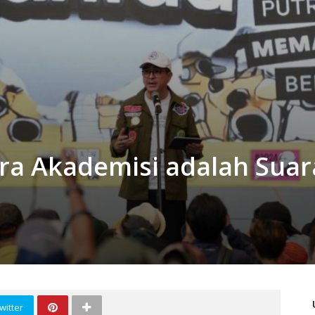
ara Akademisi adalah Suar
witter