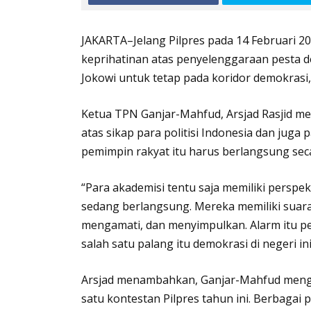
JAKARTA–Jelang Pilpres pada 14 Februari 2
keprihatinan atas penyelenggaraan pesta 
Jokowi untuk tetap pada koridor demokrasi,
Ketua TPN Ganjar-Mahfud, Arsjad Rasjid men
atas sikap para politisi Indonesia dan jug
pemimpin rakyat itu harus berlangsung secar
“Para akademisi tentu saja memiliki perspek
sedang berlangsung. Mereka memiliki suara
mengamati, dan menyimpulkan. Alarm itu p
salah satu palang itu demokrasi di negeri ini,
Arsjad menambahkan, Ganjar-Mahfud mengal
satu kontestan Pilpres tahun ini. Berbaga