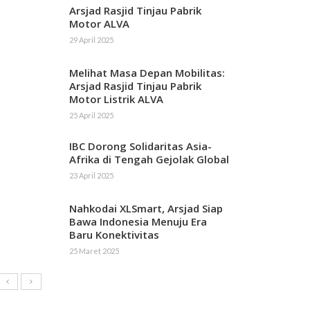
Arsjad Rasjid Tinjau Pabrik
Motor ALVA
29 April 2025
Melihat Masa Depan Mobilitas:
Arsjad Rasjid Tinjau Pabrik
Motor Listrik ALVA
25 April 2025
IBC Dorong Solidaritas Asia-
Afrika di Tengah Gejolak Global
23 April 2025
Nahkodai XLSmart, Arsjad Siap
Bawa Indonesia Menuju Era
Baru Konektivitas
25 Maret 2025