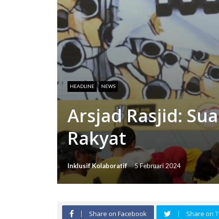
HEADLINE
NEWS
Arsjad Rasjid: Su
Rakyat
Inklusif Kolaboratif
5 Februari 2024
Share on Facebook
Share on T