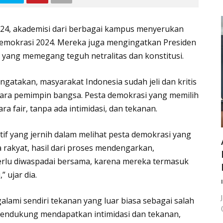
024, akademisi dari berbagai kampus menyerukan
demokrasi 2024. Mereka juga mengingatkan Presiden
 yang memegang teguh netralitas dan konstitusi.
gatakan, masyarakat Indonesia sudah jeli dan kritis
a para pemimpin bangsa. Pesta demokrasi yang memilih
a fair, tanpa ada intimidasi, dan tekanan.
tif yang jernih dalam melihat pesta demokrasi yang
 rakyat, hasil dari proses mendengarkan,
erlu diwaspadai bersama, karena mereka termasuk
” ujar dia.
ami sendiri tekanan yang luar biasa sebagai salah
i pendukung mendapatkan intimidasi dan tekanan,