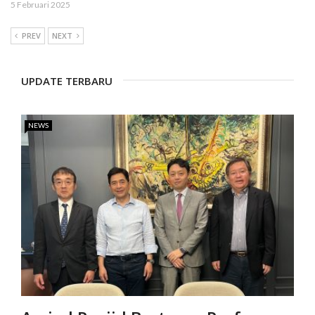
5 Februari 2025
PREV
NEXT
UPDATE TERBARU
NEWS