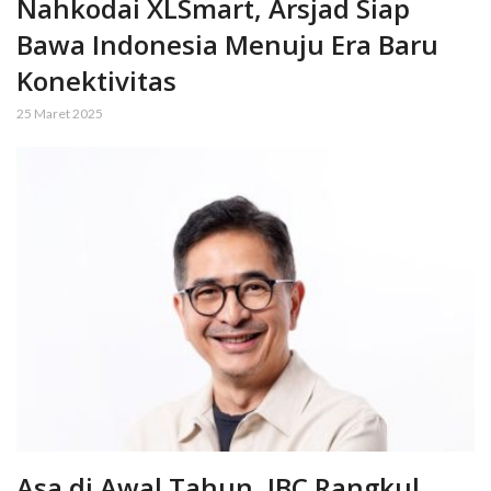
Nahkodai XLSmart, Arsjad Siap
Bawa Indonesia Menuju Era Baru
Konektivitas
25 Maret 2025
Asa di Awal Tahun, IBC Rangkul