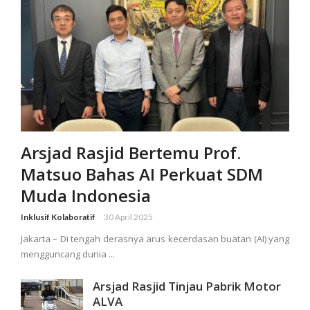
Arsjad Rasjid Bertemu Prof.
Matsuo Bahas AI Perkuat SDM
Muda Indonesia
Inklusif Kolaboratif
30 April 2025
Jakarta – Di tengah derasnya arus kecerdasan buatan (AI) yang
mengguncang dunia ...
Arsjad Rasjid Tinjau Pabrik Motor
ALVA