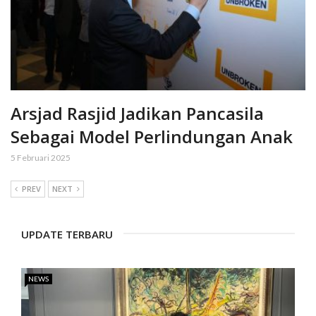
Arsjad Rasjid Jadikan Pancasila
Sebagai Model Perlindungan Anak
5 Februari 2025
PREV
NEXT
UPDATE TERBARU
NEWS