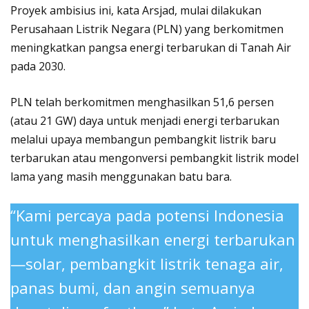
Proyek ambisius ini, kata Arsjad, mulai dilakukan
Perusahaan Listrik Negara (PLN) yang berkomitmen
meningkatkan pangsa energi terbarukan di Tanah Air
pada 2030.
PLN telah berkomitmen menghasilkan 51,6 persen
(atau 21 GW) daya untuk menjadi energi terbarukan
melalui upaya membangun pembangkit listrik baru
terbarukan atau mengonversi pembangkit listrik model
lama yang masih menggunakan batu bara.
“Kami percaya pada potensi Indonesia
untuk menghasilkan energi terbarukan
—solar, pembangkit listrik tenaga air,
panas bumi, dan angin semuanya