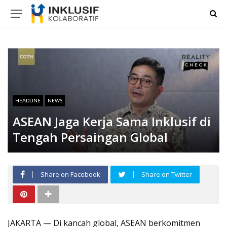
HEADLINE
NEWS
ASEAN Jaga Kerja Sama Inklusif di
Tengah Persaingan Global
Share on Facebook
Share on Twitter
JAKARTA — Di kancah global, ASEAN berkomitmen