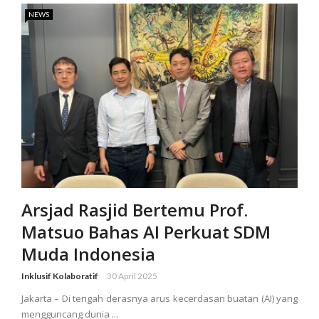
NEWS
Arsjad Rasjid Bertemu Prof.
Matsuo Bahas AI Perkuat SDM
Muda Indonesia
Inklusif Kolaboratif
30 April 2025
Jakarta – Di tengah derasnya arus kecerdasan buatan (AI) yang
mengguncang dunia ...