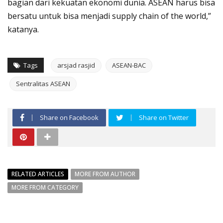
bagian dari kekuatan ekonomi dunia. ASEAN harus bisa
bersatu untuk bisa menjadi supply chain of the world,”
katanya.
Tags
arsjad rasjid
ASEAN-BAC
Sentralitas ASEAN
Share on Facebook
Share on Twitter
RELATED ARTICLES
MORE FROM AUTHOR
MORE FROM CATEGORY