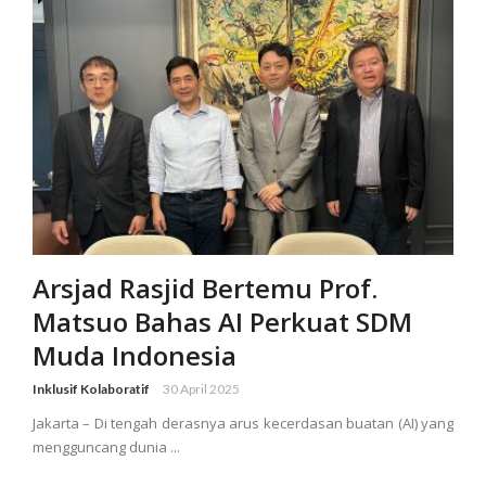
Arsjad Rasjid Bertemu Prof.
Matsuo Bahas AI Perkuat SDM
Muda Indonesia
Inklusif Kolaboratif
30 April 2025
Jakarta – Di tengah derasnya arus kecerdasan buatan (AI) yang
mengguncang dunia ...