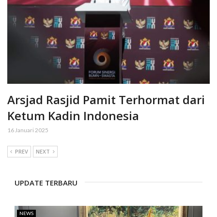
Arsjad Rasjid Pamit Terhormat dari
Ketum Kadin Indonesia
16 Januari 2025
PREV
NEXT
UPDATE TERBARU
NEWS