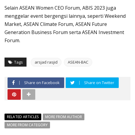
Selain ASEAN Women CEO Forum, ABIS 2023 juga
menggelar event bergengsi lainnya, seperti Weekend
Market, ASEAN Climate Forum, ASEAN Future
Generation Business Forum serta ASEAN Investment
Forum.
Tags
arsjad rasjid
ASEAN-BAC
Share on Facebook
Share on Twitter
RELATED ARTICLES
MORE FROM AUTHOR
MORE FROM CATEGORY