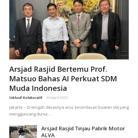
Arsjad Rasjid Bertemu Prof.
Matsuo Bahas AI Perkuat SDM
Muda Indonesia
Inklusif Kolaboratif
30 April 2025
Jakarta – Di tengah derasnya arus kecerdasan buatan (AI) yang
mengguncang dunia ...
Arsjad Rasjid Tinjau Pabrik Motor
ALVA