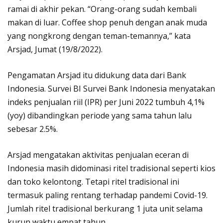
ramai di akhir pekan. “Orang-orang sudah kembali
makan di luar. Coffee shop penuh dengan anak muda
yang nongkrong dengan teman-temannya,” kata
Arsjad, Jumat (19/8/2022).
Pengamatan Arsjad itu didukung data dari Bank
Indonesia. Survei BI Survei Bank Indonesia menyatakan
indeks penjualan riil (IPR) per Juni 2022 tumbuh 4,1%
(yoy) dibandingkan periode yang sama tahun lalu
sebesar 2.5%.
Arsjad mengatakan aktivitas penjualan eceran di
Indonesia masih didominasi ritel tradisional seperti kios
dan toko kelontong. Tetapi ritel tradisional ini
termasuk paling rentang terhadap pandemi Covid-19.
Jumlah ritel tradisional berkurang 1 juta unit selama
kurun waktu empat tahun.