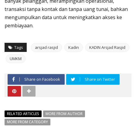
banyak pelanggan, merampingkan operasional,
transaksi tanpa kontak dan tanpa uang tunai, bahkan
mengumpulkan data untuk meningkatkan akses ke
pembiayaan.
Tags
arsjad rasjid
Kadin
KADIN Arsjad Rasjid
UMKM
Share on Facebook
Share on Twitter
RELATED ARTICLES
MORE FROM AUTHOR
MORE FROM CATEGORY