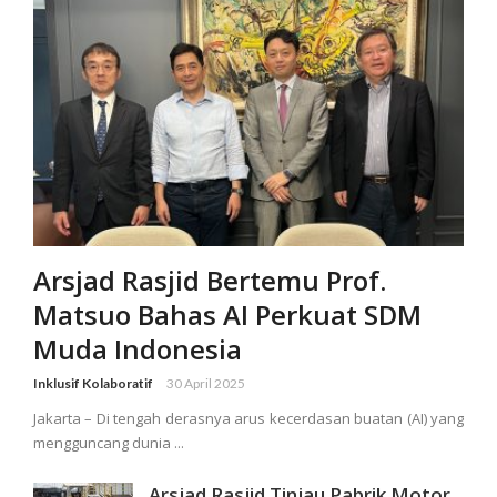
Arsjad Rasjid Bertemu Prof.
Matsuo Bahas AI Perkuat SDM
Muda Indonesia
Inklusif Kolaboratif
30 April 2025
Jakarta – Di tengah derasnya arus kecerdasan buatan (AI) yang
mengguncang dunia ...
Arsjad Rasjid Tinjau Pabrik Motor