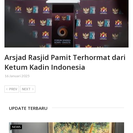
Arsjad Rasjid Pamit Terhormat dari
Ketum Kadin Indonesia
16 Januari 2025
PREV
NEXT
UPDATE TERBARU
NEWS