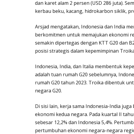
dan karet alam 2 persen (USD 286 juta). Sem
kerbau beku, kacang, hidrokarbon siklik, pr
Arsjad mengatakan, Indonesia dan India mem
berkomitmen untuk memajukan ekonomi reg
semakin dipertegas dengan KTT G20 dan B2
posisi strategis dalam kepemimpinan Troika
Indonesia, India, dan Italia membentuk kep
adalah tuan rumah G20 sebelumnya, Indonesi
rumah G20 tahun 2023. Troika dibentuk un
negara G20.
Di sisi lain, kerja sama Indonesia-India 
ekonomi kedua negara. Pada kuartal II tah
sebesar 12,2% dan Indonesia 5,4%. Pertumbu
pertumbuhan ekonomi negara-negara regiona