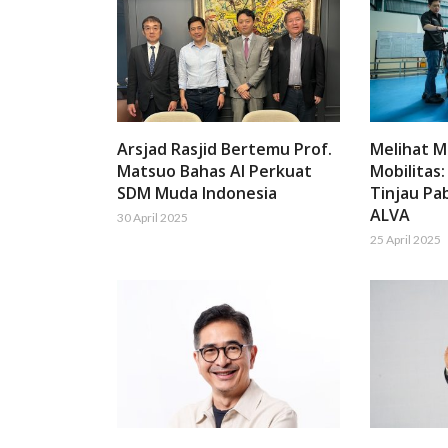
Arsjad Rasjid Bertemu Prof.
Melihat 
Matsuo Bahas AI Perkuat
Mobilitas:
SDM Muda Indonesia
Tinjau Pab
ALVA
30 April 2025
25 April 2025