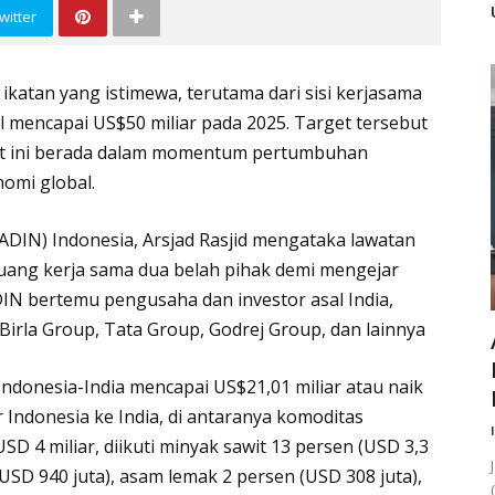
witter
ikatan yang istimewa, terutama dari sisi kerjasama
l mencapai US$50 miliar pada 2025. Target tersebut
aat ini berada dalam momentum pertumbuhan
nomi global.
DIN) Indonesia, Arsjad Rasjid mengataka lawatan
uang kerja sama dua belah pihak demi mengejar
DIN bertemu pengusaha dan investor asal India,
a Birla Group, Tata Group, Godrej Group, dan lainnya
Indonesia-India mencapai US$21,01 miliar atau naik
 Indonesia ke India, di antaranya komoditas
D 4 miliar, diikuti minyak sawit 13 persen (USD 3,3
USD 940 juta), asam lemak 2 persen (USD 308 juta),