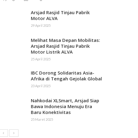
Arsjad Rasjid Tinjau Pabrik
Motor ALVA
29 April 2025
Melihat Masa Depan Mobilitas:
Arsjad Rasjid Tinjau Pabrik
Motor Listrik ALVA
25 April 2025
IBC Dorong Solidaritas Asia-
Afrika di Tengah Gejolak Global
23 April 2025
Nahkodai XLSmart, Arsjad Siap
Bawa Indonesia Menuju Era
Baru Konektivitas
25 Maret 2025