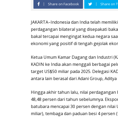
Share on Facebook
Share on T
JAKARTA–Indonesia dan India telah memiliki 
perdagangan bilateral yang disepakati baka
bakal tercapai mengingat kedua negara s
ekonomi yang positif di tengah gejolak eko
Ketua Umum Kamar Dagang dan Industri (KA
KADIN ke India akan menggali berbagai pel
target US$50 miliar pada 2025. Delegasi KA
antara lain berasal dari Adani Group, Adity
Hingga akhir tahun lalu, nilai perdagangan 
48,48 persen dari tahun sebelumnya. Ekspor
batubara mencapai 30 persen dengan nilai US
miliar), tembaga dan paduan besi 4 persen (