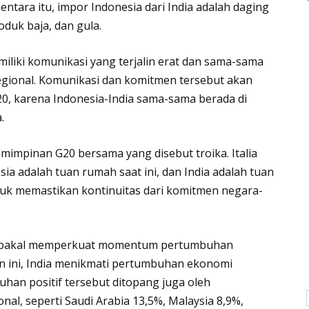
entara itu, impor Indonesia dari India adalah daging
oduk baja, dan gula.
iliki komunikasi yang terjalin erat dan sama-sama
ional. Komunikasi dan komitmen tersebut akan
0, karena Indonesia-India sama-sama berada di
.
emimpinan G20 bersama yang disebut troika. Italia
a adalah tuan rumah saat ini, dan India adalah tuan
tuk memastikan kontinuitas dari komitmen negara-
juga bakal memperkuat momentum pertumbuhan
un ini, India menikmati pertumbuhan ekonomi
han positif tersebut ditopang juga oleh
l, seperti Saudi Arabia 13,5%, Malaysia 8,9%,