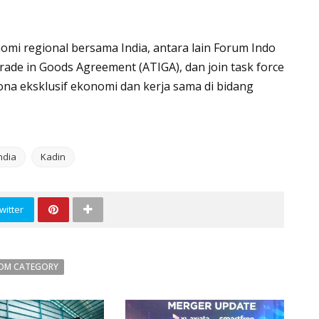
i regional bersama India, antara lain Forum Indo
rade in Goods Agreement (ATIGA), dan join task force
ona eksklusif ekonomi dan kerja sama di bidang
ndia
Kadin
witter
OM CATEGORY