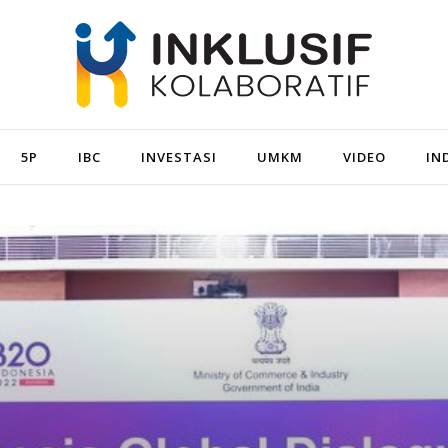
5P
IBC
INVESTASI
UMKM
VIDEO
IN