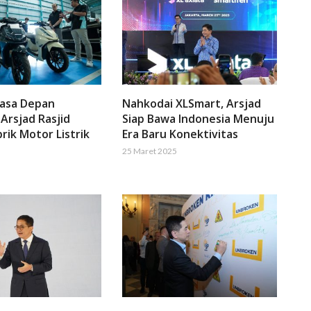
Masa Depan
Nahkodai XLSmart, Arsjad
 Arsjad Rasjid
Siap Bawa Indonesia Menuju
rik Motor Listrik
Era Baru Konektivitas
25 Maret 2025