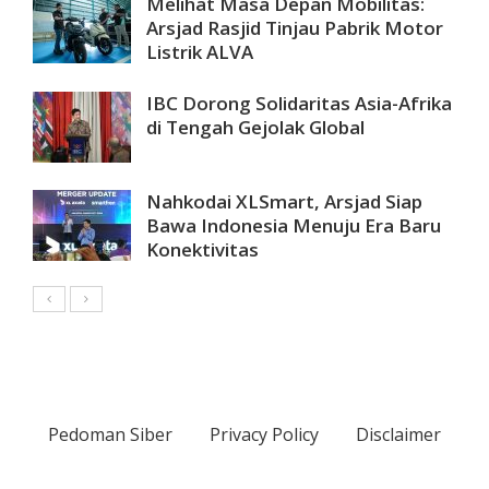
Melihat Masa Depan Mobilitas:
Arsjad Rasjid Tinjau Pabrik Motor
Listrik ALVA
IBC Dorong Solidaritas Asia-Afrika
di Tengah Gejolak Global
Nahkodai XLSmart, Arsjad Siap
Bawa Indonesia Menuju Era Baru
Konektivitas
Pedoman Siber
Privacy Policy
Disclaimer