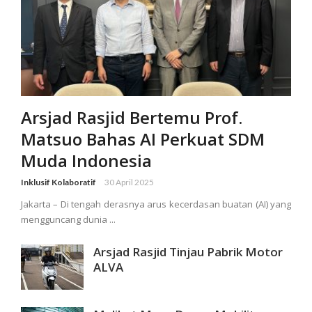
Arsjad Rasjid Bertemu Prof.
Matsuo Bahas AI Perkuat SDM
Muda Indonesia
Inklusif Kolaboratif
30 April 2025
Jakarta – Di tengah derasnya arus kecerdasan buatan (AI) yang
mengguncang dunia ...
Arsjad Rasjid Tinjau Pabrik Motor
ALVA