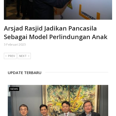
Arsjad Rasjid Jadikan Pancasila
Sebagai Model Perlindungan Anak
5 Februari 2025
PREV
NEXT
UPDATE TERBARU
NEWS