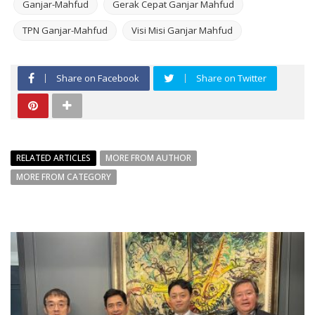
Ganjar-Mahfud
Gerak Cepat Ganjar Mahfud
TPN Ganjar-Mahfud
Visi Misi Ganjar Mahfud
Share on Facebook
Share on Twitter
RELATED ARTICLES
MORE FROM AUTHOR
MORE FROM CATEGORY