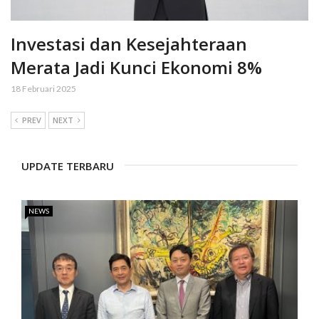
Investasi dan Kesejahteraan
Merata Jadi Kunci Ekonomi 8%
18 Februari 2025
PREV
NEXT
UPDATE TERBARU
NEWS