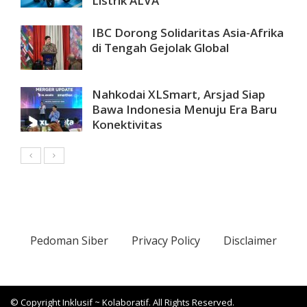
Listrik ALVA
IBC Dorong Solidaritas Asia-Afrika
di Tengah Gejolak Global
Nahkodai XLSmart, Arsjad Siap
Bawa Indonesia Menuju Era Baru
Konektivitas
Pedoman Siber
Privacy Policy
Disclaimer
© Copyright Inklusif ~ Kolaboratif. All Rights Reserved.