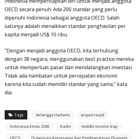
Indonesia mempersiapkan diri untuk menjadi anggota
OECD secara penuh. Ada 200 standar yang perlu
dipenuhi Indonesia sebagai anggota OECD. Salah
satunya adalah menaikkan standar penghasilan per
kapita menjadi US$ 10 ribu.
“Dengan menjadi anggota OECD, kita terhubung
dengan 38 negara, menggunakan best practice mereka
untuk memperluas pasar dan mendatangkan investasi.
Tidak ada hambatan untuk percepatan ekonomi
karena kita sudah memiliki standar yang sama,” kata
dia.
Tags
Airlangga Hartarto
arsjad rasjid
Indonesia Emas 2045
Kadin
middle income trap
OECD
Organisasi Kerjasama dan Pembangunan Ekonomi