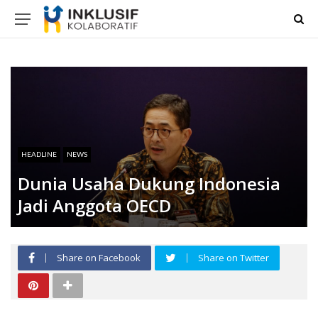
HEADLINE
NEWS
Dunia Usaha Dukung Indonesia
Jadi Anggota OECD
Share on Facebook
Share on Twitter