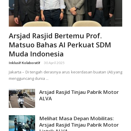
Arsjad Rasjid Bertemu Prof.
Matsuo Bahas AI Perkuat SDM
Muda Indonesia
Inklusif Kolaboratif
30 April 2025
Jakarta – Di tengah derasnya arus kecerdasan buatan (AI) yang
mengguncang dunia ...
Arsjad Rasjid Tinjau Pabrik Motor
ALVA
Melihat Masa Depan Mobilitas:
Arsjad Rasjid Tinjau Pabrik Motor