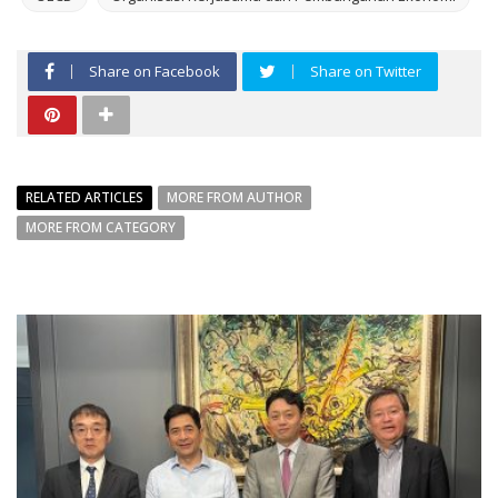
Share on Facebook
Share on Twitter
RELATED ARTICLES
MORE FROM AUTHOR
MORE FROM CATEGORY