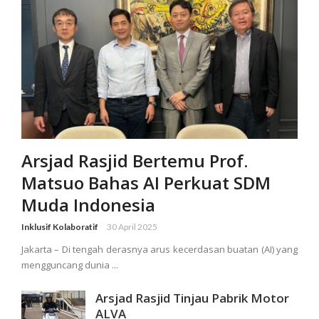
Arsjad Rasjid Bertemu Prof.
Matsuo Bahas AI Perkuat SDM
Muda Indonesia
Inklusif Kolaboratif
30 April 2025
Jakarta – Di tengah derasnya arus kecerdasan buatan (AI) yang
mengguncang dunia ...
Arsjad Rasjid Tinjau Pabrik Motor
ALVA