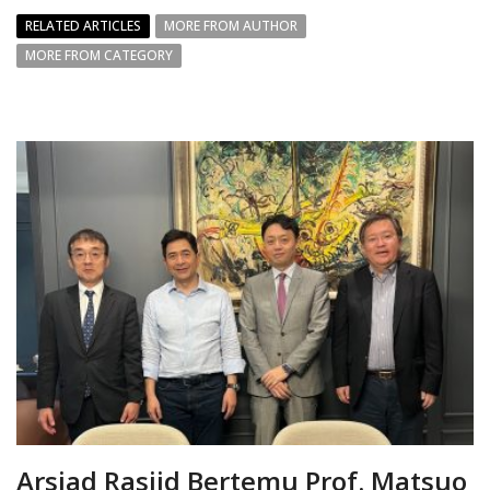
RELATED ARTICLES
MORE FROM AUTHOR
MORE FROM CATEGORY
Arsjad Rasjid Bertemu Prof. Matsuo