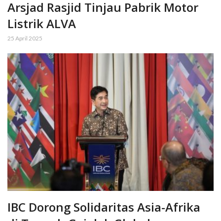
Arsjad Rasjid Tinjau Pabrik Motor
Listrik ALVA
25 April 2025
IBC Dorong Solidaritas Asia-Afrika