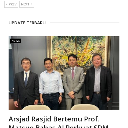
PREV
NEXT
UPDATE TERBARU
NEWS
Arsjad Rasjid Bertemu Prof.
Matsuo Bahas AI Perkuat SDM