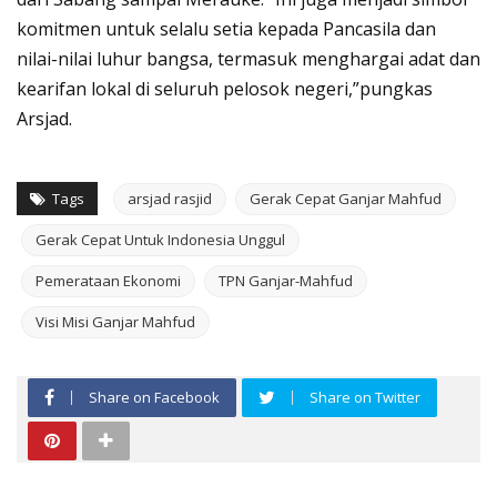
komitmen untuk selalu setia kepada Pancasila dan
nilai-nilai luhur bangsa, termasuk menghargai adat dan
kearifan lokal di seluruh pelosok negeri,”pungkas
Arsjad.
Tags
arsjad rasjid
Gerak Cepat Ganjar Mahfud
Gerak Cepat Untuk Indonesia Unggul
Pemerataan Ekonomi
TPN Ganjar-Mahfud
Visi Misi Ganjar Mahfud
Share on Facebook
Share on Twitter