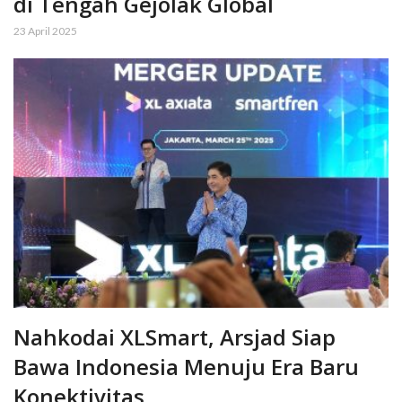
di Tengah Gejolak Global
23 April 2025
Nahkodai XLSmart, Arsjad Siap
Bawa Indonesia Menuju Era Baru
Konektivitas