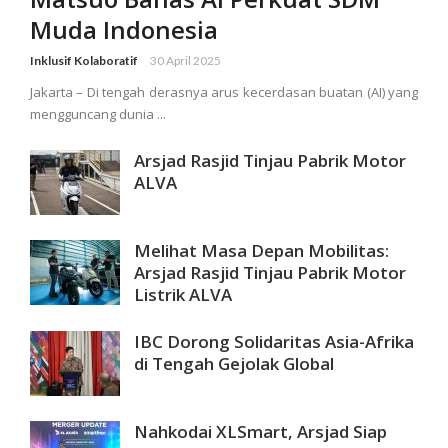
Muda Indonesia
Inklusif Kolaboratif
30 April 2025
Jakarta – Di tengah derasnya arus kecerdasan buatan (AI) yang
mengguncang dunia ...
Arsjad Rasjid Tinjau Pabrik Motor
ALVA
Melihat Masa Depan Mobilitas:
Arsjad Rasjid Tinjau Pabrik Motor
Listrik ALVA
IBC Dorong Solidaritas Asia-Afrika
di Tengah Gejolak Global
Nahkodai XLSmart, Arsjad Siap