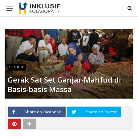
HEADLINE
Gerak Sat Set Ganjar-Mahfud di
Basis-basis Massa
Share on Facebook
Share on Twitter