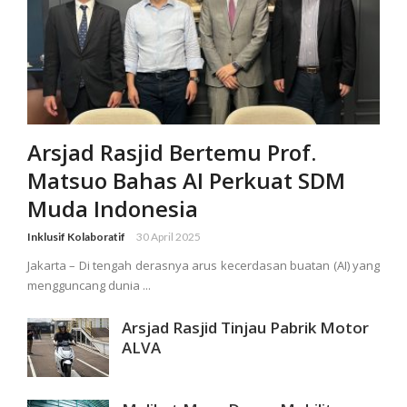
Arsjad Rasjid Bertemu Prof.
Matsuo Bahas AI Perkuat SDM
Muda Indonesia
Inklusif Kolaboratif
30 April 2025
Jakarta – Di tengah derasnya arus kecerdasan buatan (AI) yang
mengguncang dunia ...
Arsjad Rasjid Tinjau Pabrik Motor
ALVA