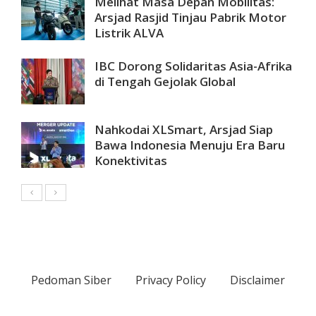
Melihat Masa Depan Mobilitas:
Arsjad Rasjid Tinjau Pabrik Motor
Listrik ALVA
IBC Dorong Solidaritas Asia-Afrika
di Tengah Gejolak Global
Nahkodai XLSmart, Arsjad Siap
Bawa Indonesia Menuju Era Baru
Konektivitas
Pedoman Siber
Privacy Policy
Disclaimer