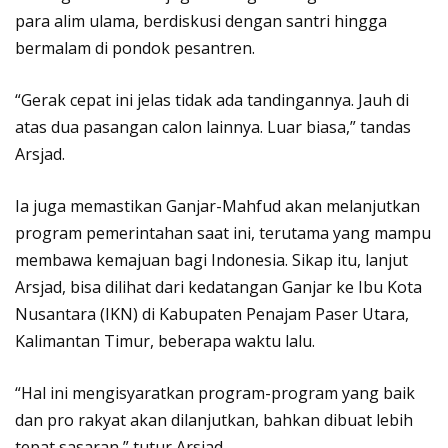
para alim ulama, berdiskusi dengan santri hingga
bermalam di pondok pesantren.
“Gerak cepat ini jelas tidak ada tandingannya. Jauh di
atas dua pasangan calon lainnya. Luar biasa,” tandas
Arsjad.
Ia juga memastikan Ganjar-Mahfud akan melanjutkan
program pemerintahan saat ini, terutama yang mampu
membawa kemajuan bagi Indonesia. Sikap itu, lanjut
Arsjad, bisa dilihat dari kedatangan Ganjar ke Ibu Kota
Nusantara (IKN) di Kabupaten Penajam Paser Utara,
Kalimantan Timur, beberapa waktu lalu.
“Hal ini mengisyaratkan program-program yang baik
dan pro rakyat akan dilanjutkan, bahkan dibuat lebih
tepat sasaran,” tutur Arsjad.