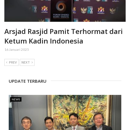
Arsjad Rasjid Pamit Terhormat dari
Ketum Kadin Indonesia
16 Januari 2025
PREV
NEXT
UPDATE TERBARU
NEWS