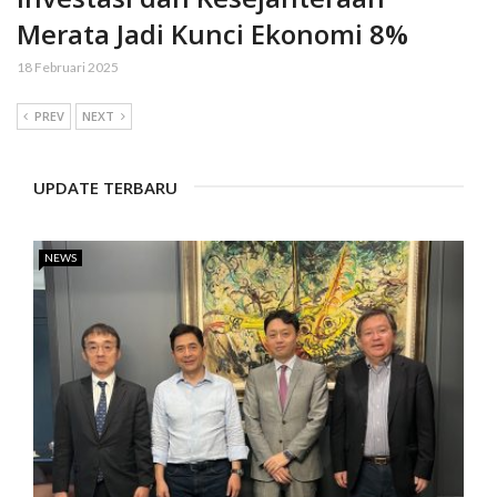
Merata Jadi Kunci Ekonomi 8%
18 Februari 2025
PREV
NEXT
UPDATE TERBARU
NEWS