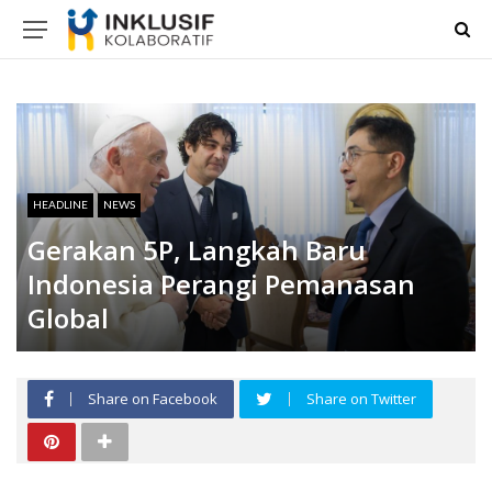
HEADLINE
NEWS
Gerakan 5P, Langkah Baru
Indonesia Perangi Pemanasan
Global
Share on Facebook
Share on Twitter