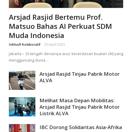
Arsjad Rasjid Bertemu Prof.
Matsuo Bahas AI Perkuat SDM
Muda Indonesia
Inklusif Kolaboratif
30 April 2025
Jakarta – Di tengah derasnya arus kecerdasan buatan (AI) yang
mengguncang dunia ...
Arsjad Rasjid Tinjau Pabrik Motor
ALVA
Melihat Masa Depan Mobilitas:
Arsjad Rasjid Tinjau Pabrik Motor
Listrik ALVA
IBC Dorong Solidaritas Asia-Afrika