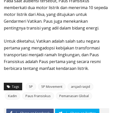
Pada saat audiensi tersebut, Paus Fransiskus
memberkati dua motor listrik dan menerima 10 sepeda
motor listrik dari Alva, yang ditujukan untuk
Gendarmeri Vatikan. Paus juga menekankan
pentingnya transisi yang adil dalam bidang energi.
Untuk diketahui, Vatikan adalah salah satu negara
pertama yang mengadopsi kebijakan transformasi
transportasi menjadi ramah lingkungan, dan Paus
Fransiskus adalah Paus pertama yang secara resmi
berbicara tentang manfaat kendaraan listrik.
Tags
5P
5P Movement
arsjad rasjid
Kadin
Paus Fransiskus
Pemanasan Global
Share on Facebook
Share on Twitter