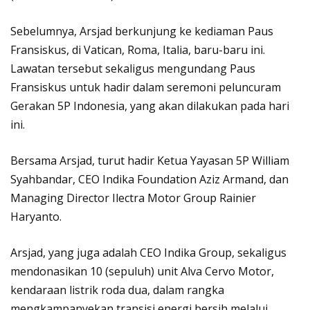
Sebelumnya, Arsjad berkunjung ke kediaman Paus
Fransiskus, di Vatican, Roma, Italia, baru-baru ini.
Lawatan tersebut sekaligus mengundang Paus
Fransiskus untuk hadir dalam seremoni peluncuram
Gerakan 5P Indonesia, yang akan dilakukan pada hari
ini.
Bersama Arsjad, turut hadir Ketua Yayasan 5P William
Syahbandar, CEO Indika Foundation Aziz Armand, dan
Managing Director Ilectra Motor Group Rainier
Haryanto.
Arsjad, yang juga adalah CEO Indika Group, sekaligus
mendonasikan 10 (sepuluh) unit Alva Cervo Motor,
kendaraan listrik roda dua, dalam rangka
mengkampanyekan transisi energi bersih melalui