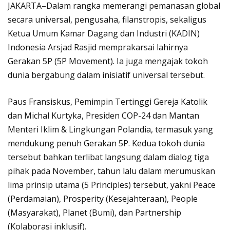
JAKARTA–Dalam rangka memerangi pemanasan global
secara universal, pengusaha, filanstropis, sekaligus
Ketua Umum Kamar Dagang dan Industri (KADIN)
Indonesia Arsjad Rasjid memprakarsai lahirnya
Gerakan 5P (5P Movement). Ia juga mengajak tokoh
dunia bergabung dalam inisiatif universal tersebut.
Paus Fransiskus, Pemimpin Tertinggi Gereja Katolik
dan Michal Kurtyka, Presiden COP-24 dan Mantan
Menteri Iklim & Lingkungan Polandia, termasuk yang
mendukung penuh Gerakan 5P. Kedua tokoh dunia
tersebut bahkan terlibat langsung dalam dialog tiga
pihak pada November, tahun lalu dalam merumuskan
lima prinsip utama (5 Principles) tersebut, yakni Peace
(Perdamaian), Prosperity (Kesejahteraan), People
(Masyarakat), Planet (Bumi), dan Partnership
(Kolaborasi inklusif).