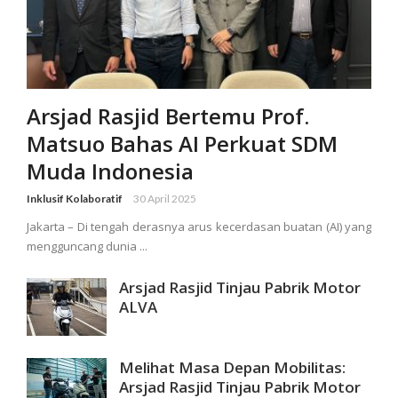
Arsjad Rasjid Bertemu Prof.
Matsuo Bahas AI Perkuat SDM
Muda Indonesia
Inklusif Kolaboratif
30 April 2025
Jakarta – Di tengah derasnya arus kecerdasan buatan (AI) yang
mengguncang dunia ...
Arsjad Rasjid Tinjau Pabrik Motor
ALVA
Melihat Masa Depan Mobilitas:
Arsjad Rasjid Tinjau Pabrik Motor