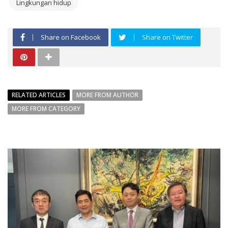
Lingkungan hidup
Share on Facebook
Share on Twitter
RELATED ARTICLES
MORE FROM AUTHOR
MORE FROM CATEGORY