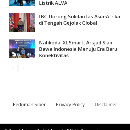
Listrik ALVA
IBC Dorong Solidaritas Asia-Afrika
di Tengah Gejolak Global
Nahkodai XLSmart, Arsjad Siap
Bawa Indonesia Menuju Era Baru
Konektivitas
Pedoman Siber
Privacy Policy
Disclaimer