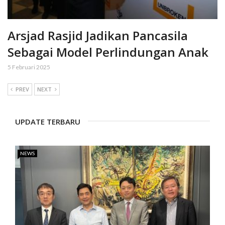
Arsjad Rasjid Jadikan Pancasila
Sebagai Model Perlindungan Anak
5 Februari 2025
PREV
NEXT
UPDATE TERBARU
NEWS