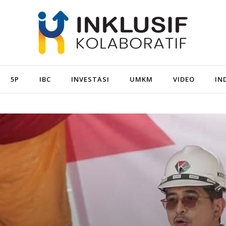
5P
IBC
INVESTASI
UMKM
VIDEO
IN