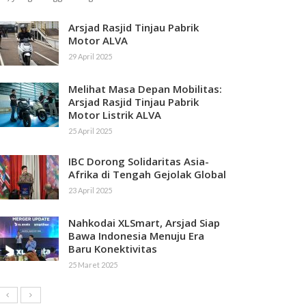
Arsjad Rasjid Tinjau Pabrik
Motor ALVA
29 April 2025
Melihat Masa Depan Mobilitas:
Arsjad Rasjid Tinjau Pabrik
Motor Listrik ALVA
25 April 2025
IBC Dorong Solidaritas Asia-
Afrika di Tengah Gejolak Global
23 April 2025
Nahkodai XLSmart, Arsjad Siap
Bawa Indonesia Menuju Era
Baru Konektivitas
25 Maret 2025