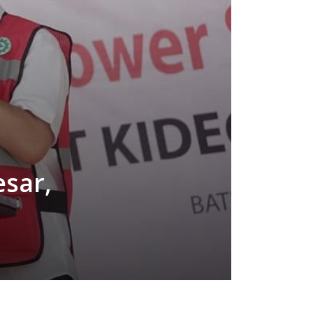
esar,