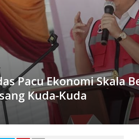
andas Pacu Ekonomi Skala B
asang Kuda-Kuda