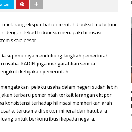
witter
i melarang ekspor bahan mentah bauksit mulai Juni
n dengan tekad Indonesia menapaki hilirisasi
tem skala besar.
esia sepenuhnya mendukung langkah pemerintah
aku usaha, KADIN juga mengarahkan semua
ngikuti kebijakan pemerintah.
 mengatakan, pelaku usaha dalam negeri sudah lebih
akan terbaru pemerintah terkait larangan ekspor
na konsistensi terhadap hilirisasi memberikan arah
 usaha, terutama di sektor mineral dan batubara
eluang untuk berkontribusi kepada negara.