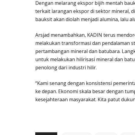
Dengan melarang ekspor bijih mentah bauks
terkait larangan ekspor di sektor mineral, di
bauksit akan diolah menjadi alumina, lalu a
Arsjad menambahkan, KADIN terus mendoro
melakukan transformasi dan pendalaman stru
pertambangan mineral dan batubara. Langk
untuk melakukan hilirisasi mineral dan b
penolong dari industri hilir.
“Kami senang dengan konsistensi pemerintah
ke depan. Ekonomi skala besar dengan tump
kesejahteraan masyarakat. Kita patut dukun