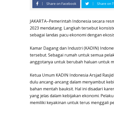
Share on Facebook
Share on T
JAKARTA–Pemerintah Indonesia secara resm
2023 mendatang. Langkah tersebut konsiste
sebagai landas pacu ekonomi dengan ekosis
Kamar Dagang dan Industri (KADIN) Indon
tersebut. Sebagai rumah untuk semua pel
anggotanya untuk berubah haluan untuk me
Ketua Umum KADIN Indonesia Arsjad Rasjid
dulu ancang-ancang dalam menyambut kebij
bahan mentah bauksit. Hal ini disadari kare
yang jelas dalam kebijakan ekonomi. Pelaku
memiliki keyakinan untuk terus menggali p