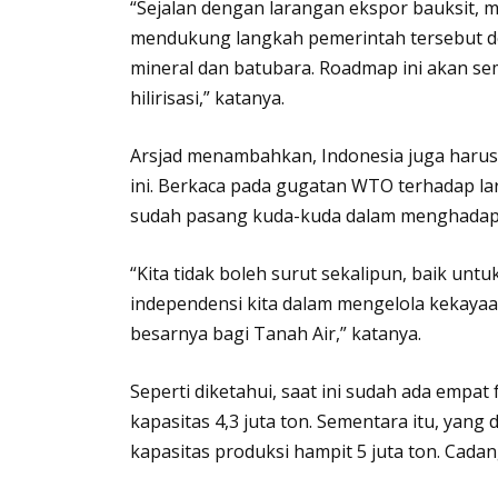
“Sejalan dengan larangan ekspor bauksit, me
mendukung langkah pemerintah tersebut de
mineral dan batubara. Roadmap ini akan se
hilirisasi,” katanya.
Arsjad menambahkan, Indonesia juga harus 
ini. Berkaca pada gugatan WTO terhadap lara
sudah pasang kuda-kuda dalam menghadapi 
“Kita tidak boleh surut sekalipun, baik untu
independensi kita dalam mengelola kekayaan
besarnya bagi Tanah Air,” katanya.
Seperti diketahui, saat ini sudah ada empat
kapasitas 4,3 juta ton. Sementara itu, y
kapasitas produksi hampit 5 juta ton. Cadan