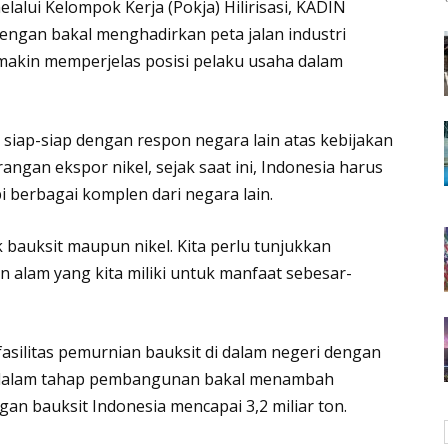
lalui Kelompok Kerja (Pokja) Hilirisasi, KADIN
ngan bakal menghadirkan peta jalan industri
makin memperjelas posisi pelaku usaha dalam
siap-siap dengan respon negara lain atas kebijakan
ngan ekspor nikel, sejak saat ini, Indonesia harus
berbagai komplen dari negara lain.
k bauksit maupun nikel. Kita perlu tunjukkan
 alam yang kita miliki untuk manfaat sebesar-
 fasilitas pemurnian bauksit di dalam negeri dengan
ang dalam tahap pembangunan bakal menambah
gan bauksit Indonesia mencapai 3,2 miliar ton.