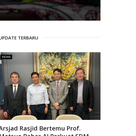
UPDATE TERBARU
NEWS
Arsjad Rasjid Bertemu Prof.