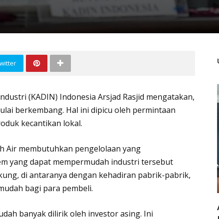
witter
ustri (KADIN) Indonesia Arsjad Rasjid mengatakan,
ulai berkembang. Hal ini dipicu oleh permintaan
oduk kecantikan lokal.
nah Air membutuhkan pengelolaan yang
em yang dapat mempermudah industri tersebut
ung, di antaranya dengan kehadiran pabrik-pabrik,
 mudah bagi para pembeli.
udah banyak dilirik oleh investor asing. Ini