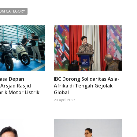
OM CATEGORY
Masa Depan
IBC Dorong Solidaritas Asia-
 Arsjad Rasjid
Afrika di Tengah Gejolak
rik Motor Listrik
Global
23 April 2025