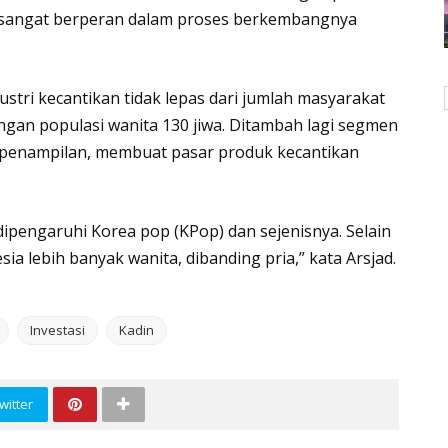
op, sangat berperan dalam proses berkembangnya
ustri kecantikan tidak lepas dari jumlah masyarakat
engan populasi wanita 130 jiwa. Ditambah lagi segmen
penampilan, membuat pasar produk kecantikan
dipengaruhi Korea pop (KPop) dan sejenisnya. Selain
sia lebih banyak wanita, dibanding pria,” kata Arsjad.
Investasi
Kadin
witter