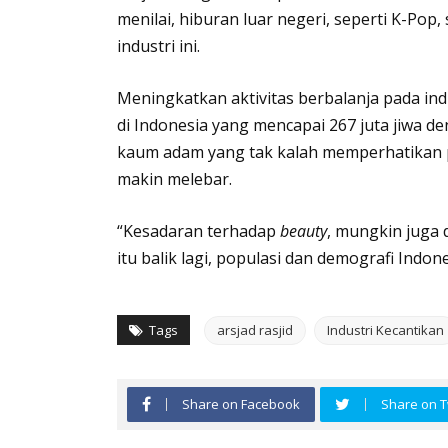
menilai, hiburan luar negeri, seperti K-P
industri ini.
Meningkatkan aktivitas berbalanja pada ind
di Indonesia yang mencapai 267 juta jiwa d
kaum adam yang tak kalah memperhatikan 
makin melebar.
“Kesadaran terhadap
beauty
, mungkin juga 
itu balik lagi, populasi dan demografi Indone
Tags
arsjad rasjid
Industri Kecantikan
Share on Facebook
Share on T