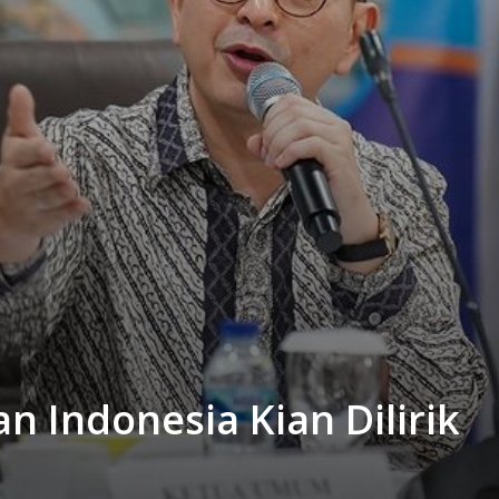
n Indonesia Kian Dilirik