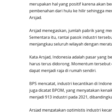
merupakan hal yang positif karena akan b
pembenahan dari hulu ke hilir sehingga m
Arsjad.
Arsjad menegaskan, jumlah pabrik yang me
Sementara itu, rantai pasok industri terseb
menjangkau seluruh wilayah dengan merata
Kata Arsjad, Indonesia adalah pasar yang b
harus terus didorong. Momentum tersebut 
dapat menjadi raja di rumah sendiri.
BPS mencatat, industri kecantikan di Indon
juga dicatat BPOM, yang menyatakan kenaik
menjadi 913 industri pada 2021, dibandingk
Arsjad mengatakan optimistis industri keca