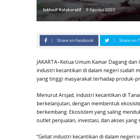
Inklusif Kolaboratif
9 Agustus 2023
Share on Facebook
Share on T
JAKARTA–Ketua Umum Kamar Dagang dan Ind
industri kecantikan di dalam negeri sudah m
yang tinggi masyarakat terhadap produk-pr
Menurut Arsjad, industri kecantikan di Ta
berkelanjutan, dengan membentuk ekosist
berkembang. Ekosistem yang saling menduk
outlet penjualan, investasi, dan akses yang
“Geliat industri kecantikan di dalam negeri s