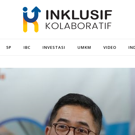
5P
IBC
INVESTASI
UMKM
VIDEO
IN