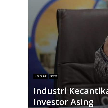
HEADLINE
NEWS
Industri Kecantika
Investor Asing