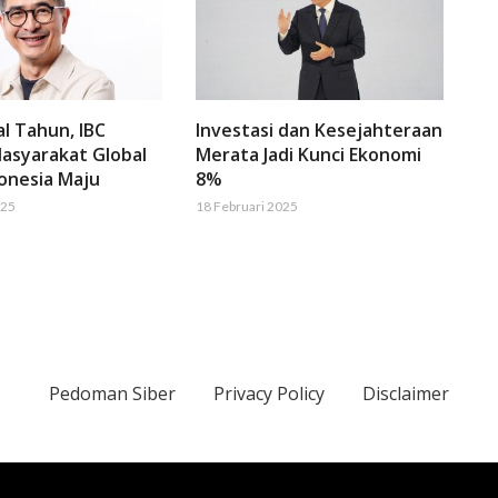
al Tahun, IBC
Investasi dan Kesejahteraan
asyarakat Global
Merata Jadi Kunci Ekonomi
onesia Maju
8%
025
18 Februari 2025
Pedoman Siber
Privacy Policy
Disclaimer