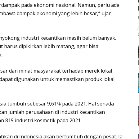
erdampak pada ekonomi nasional. Namun, perlu ada
embawa dampak ekonomi yang lebih besar,” ujar
nyokong industri kecantikan masih belum banyak.
ut harus dipikirkan lebih matang, agar bisa
.
esar dan minat masyarakat terhadap merek lokal
dapat digunakan untuk memastikan produk lokal
esia tumbuh sebesar 9,61% pada 2021. Hal senada
an jumlah perusahaan di industri kecantikan
an 819 industri kosmetik pada 2021.
ntikan di Indonesia akan bertumbuh dengan pesat. Ia