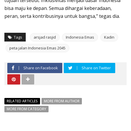
tujuan tersebut. Inklusivitas menjadi dasar Indonesia
bisa maju ke depan. Semua dihargai keberadaan,
peran, serta kontribusinya untuk bangsa,” tegas dia.
Tags
arsjad rasjid
Indonesia Emas
Kadin
peta jalan Indonesia Emas 2045
Share on Facebook
Share on Twitter
RELATED ARTICLES
MORE FROM AUTHOR
MORE FROM CATEGORY