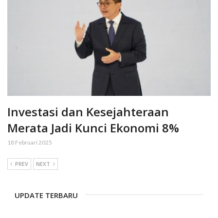
Investasi dan Kesejahteraan
Merata Jadi Kunci Ekonomi 8%
18 Februari 2025
PREV
NEXT
UPDATE TERBARU