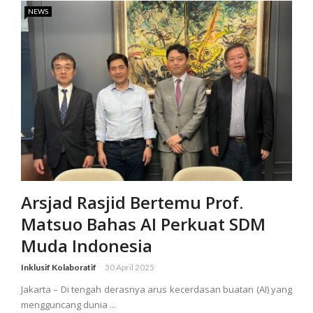
NEWS
Arsjad Rasjid Bertemu Prof.
Matsuo Bahas AI Perkuat SDM
Muda Indonesia
Inklusif Kolaboratif
30 April 2025
Jakarta – Di tengah derasnya arus kecerdasan buatan (AI) yang
mengguncang dunia ...