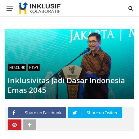
HEADLINE
NEWS
Inklusivitas Jadi Dasar Indonesia
Emas 2045
Share on Facebook
Share on Twitter