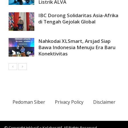
Listrik ALVA
IBC Dorong Solidaritas Asia-Afrika
di Tengah Gejolak Global
Nahkodai XLSmart, Arsjad Siap
Bawa Indonesia Menuju Era Baru
Konektivitas
Pedoman Siber
Privacy Policy
Disclaimer
© Copyright Inklusif ~ Kolaboratif. All Rights Reserved.