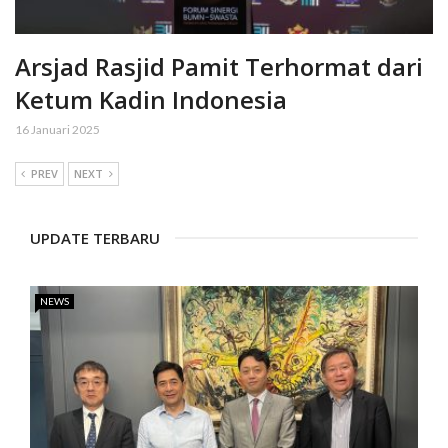
Arsjad Rasjid Pamit Terhormat dari
Ketum Kadin Indonesia
16 Januari 2025
PREV
NEXT
UPDATE TERBARU
NEWS