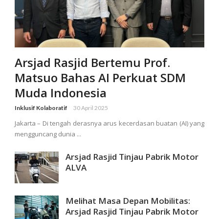
Arsjad Rasjid Bertemu Prof.
Matsuo Bahas AI Perkuat SDM
Muda Indonesia
Inklusif Kolaboratif
30 April 2025
Jakarta – Di tengah derasnya arus kecerdasan buatan (AI) yang
mengguncang dunia ...
Arsjad Rasjid Tinjau Pabrik Motor
ALVA
Melihat Masa Depan Mobilitas:
Arsjad Rasjid Tinjau Pabrik Motor