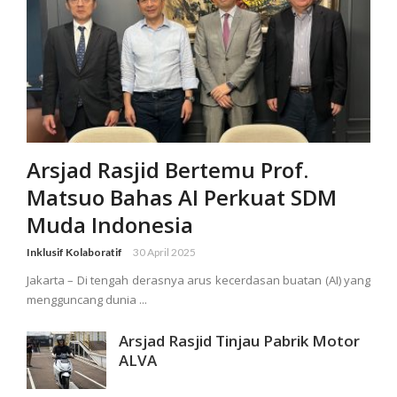
Arsjad Rasjid Bertemu Prof.
Matsuo Bahas AI Perkuat SDM
Muda Indonesia
Inklusif Kolaboratif
30 April 2025
Jakarta – Di tengah derasnya arus kecerdasan buatan (AI) yang
mengguncang dunia ...
Arsjad Rasjid Tinjau Pabrik Motor
ALVA