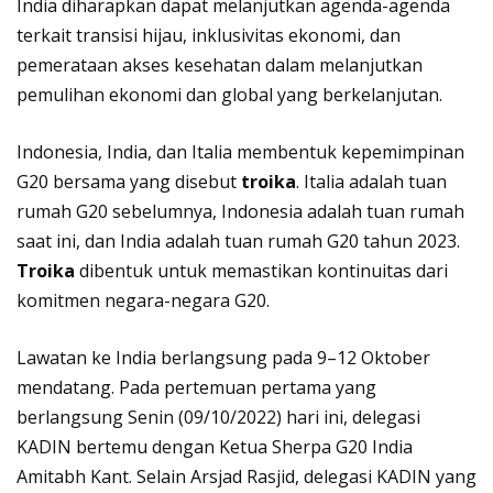
India diharapkan dapat melanjutkan agenda-agenda
terkait transisi hijau, inklusivitas ekonomi, dan
pemerataan akses kesehatan dalam melanjutkan
pemulihan ekonomi dan global yang berkelanjutan.
Indonesia, India, dan Italia membentuk kepemimpinan
G20 bersama yang disebut
troika
. Italia adalah tuan
rumah G20 sebelumnya, Indonesia adalah tuan rumah
saat ini, dan India adalah tuan rumah G20 tahun 2023.
Troika
dibentuk untuk memastikan kontinuitas dari
komitmen negara-negara G20.
Lawatan ke India berlangsung pada 9–12 Oktober
mendatang. Pada pertemuan pertama yang
berlangsung Senin (09/10/2022) hari ini, delegasi
KADIN bertemu dengan Ketua Sherpa G20 India
Amitabh Kant. Selain Arsjad Rasjid, delegasi KADIN yang