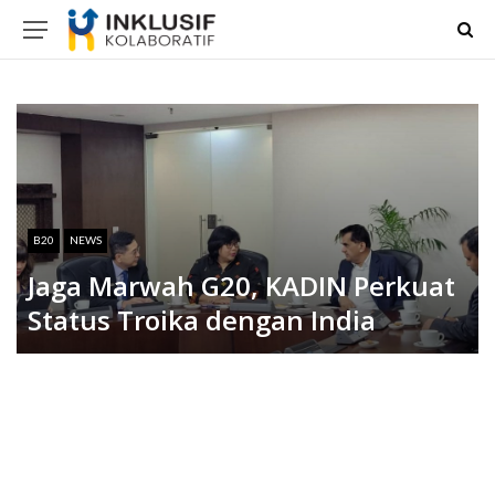
B20
NEWS
Jaga Marwah G20, KADIN Perkuat
Status Troika dengan India