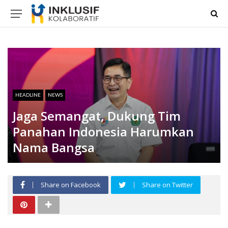
HEADLINE
NEWS
Jaga Semangat, Dukung Tim
Panahan Indonesia Harumkan
Nama Bangsa
Share on Facebook
Share on Twitter