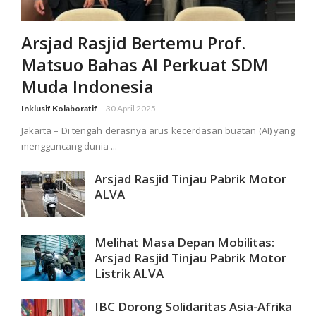
Arsjad Rasjid Bertemu Prof.
Matsuo Bahas AI Perkuat SDM
Muda Indonesia
Inklusif Kolaboratif
30 April 2025
Jakarta – Di tengah derasnya arus kecerdasan buatan (AI) yang
mengguncang dunia ...
Arsjad Rasjid Tinjau Pabrik Motor
ALVA
Melihat Masa Depan Mobilitas:
Arsjad Rasjid Tinjau Pabrik Motor
Listrik ALVA
IBC Dorong Solidaritas Asia-Afrika