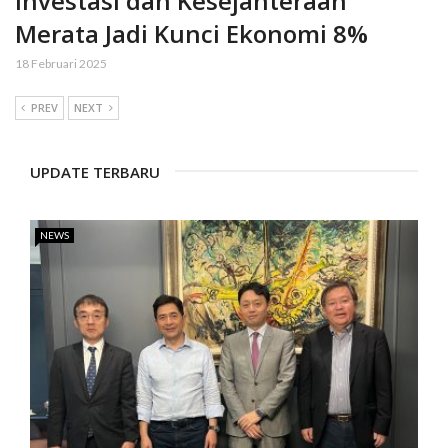
Investasi dan Kesejahteraan
Merata Jadi Kunci Ekonomi 8%
18 Februari 2025
PREV
NEXT
UPDATE TERBARU
NEWS