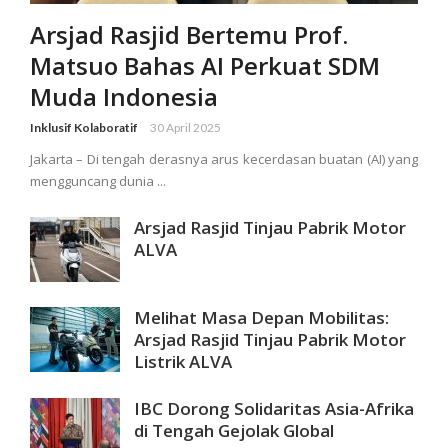
Arsjad Rasjid Bertemu Prof.
Matsuo Bahas AI Perkuat SDM
Muda Indonesia
Inklusif Kolaboratif
30 April 2025
Jakarta – Di tengah derasnya arus kecerdasan buatan (AI) yang
mengguncang dunia ...
Arsjad Rasjid Tinjau Pabrik Motor
ALVA
Melihat Masa Depan Mobilitas:
Arsjad Rasjid Tinjau Pabrik Motor
Listrik ALVA
IBC Dorong Solidaritas Asia-Afrika
di Tengah Gejolak Global