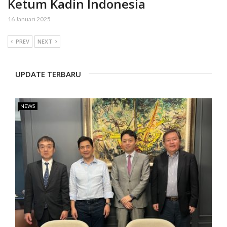
Ketum Kadin Indonesia
16 Januari 2025
PREV
NEXT
UPDATE TERBARU
NEWS