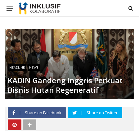
HEADLINE
NEWS
KADIN Gandeng Inggris Perkuat
Bisnis Hutan Regeneratif
Share on Facebook
Share on Twitter