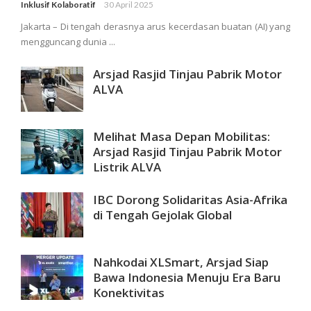
Inklusif Kolaboratif
30 April 2025
Jakarta – Di tengah derasnya arus kecerdasan buatan (AI) yang
mengguncang dunia ...
Arsjad Rasjid Tinjau Pabrik Motor
ALVA
Melihat Masa Depan Mobilitas:
Arsjad Rasjid Tinjau Pabrik Motor
Listrik ALVA
IBC Dorong Solidaritas Asia-Afrika
di Tengah Gejolak Global
Nahkodai XLSmart, Arsjad Siap
Bawa Indonesia Menuju Era Baru
Konektivitas