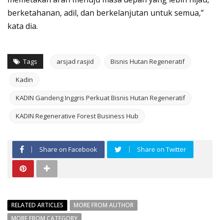
berketahanan, adil, dan berkelanjutan untuk semua,”
kata dia.
Tags
arsjad rasjid
Bisnis Hutan Regeneratif
Kadin
KADIN Gandeng Inggris Perkuat Bisnis Hutan Regeneratif
KADIN Regenerative Forest Business Hub
Share on Facebook
Share on Twitter
RELATED ARTICLES
MORE FROM AUTHOR
MORE FROM CATEGORY