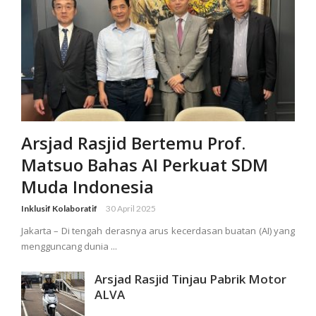
Arsjad Rasjid Bertemu Prof.
Matsuo Bahas AI Perkuat SDM
Muda Indonesia
Inklusif Kolaboratif
30 April 2025
Jakarta – Di tengah derasnya arus kecerdasan buatan (AI) yang
mengguncang dunia ...
Arsjad Rasjid Tinjau Pabrik Motor
ALVA