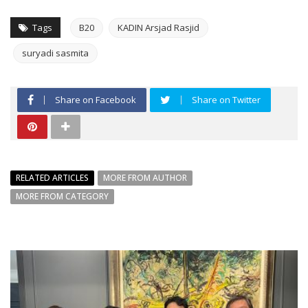
Tags
B20
KADIN Arsjad Rasjid
suryadi sasmita
Share on Facebook
Share on Twitter
RELATED ARTICLES
MORE FROM AUTHOR
MORE FROM CATEGORY