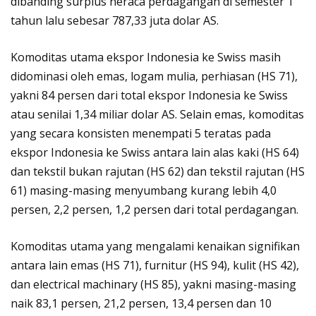
dibanding surplus neraca perdagangan di semester 1
tahun lalu sebesar 787,33 juta dolar AS.
Komoditas utama ekspor Indonesia ke Swiss masih
didominasi oleh emas, logam mulia, perhiasan (HS 71),
yakni 84 persen dari total ekspor Indonesia ke Swiss
atau senilai 1,34 miliar dolar AS. Selain emas, komoditas
yang secara konsisten menempati 5 teratas pada
ekspor Indonesia ke Swiss antara lain alas kaki (HS 64)
dan tekstil bukan rajutan (HS 62) dan tekstil rajutan (HS
61) masing-masing menyumbang kurang lebih 4,0
persen, 2,2 persen, 1,2 persen dari total perdagangan.
Komoditas utama yang mengalami kenaikan signifikan
antara lain emas (HS 71), furnitur (HS 94), kulit (HS 42),
dan electrical machinary (HS 85), yakni masing-masing
naik 83,1 persen, 21,2 persen, 13,4 persen dan 10