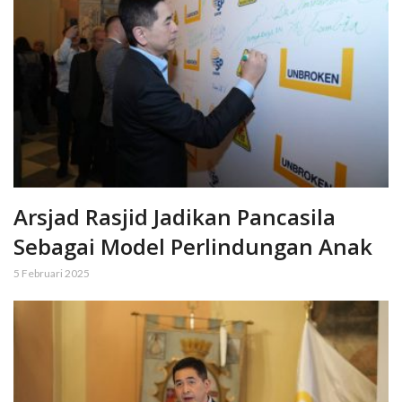
Arsjad Rasjid Jadikan Pancasila
Sebagai Model Perlindungan Anak
5 Februari 2025