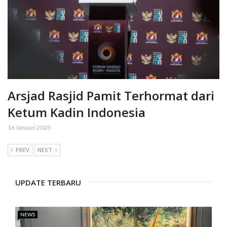
Arsjad Rasjid Pamit Terhormat dari
Ketum Kadin Indonesia
16 Januari 2025
PREV
NEXT
UPDATE TERBARU
NEWS