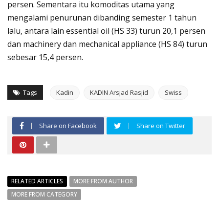
persen. Sementara itu komoditas utama yang
mengalami penurunan dibanding semester 1 tahun
lalu, antara lain essential oil (HS 33) turun 20,1 persen
dan machinery dan mechanical appliance (HS 84) turun
sebesar 15,4 persen.
Tags
Kadin
KADIN Arsjad Rasjid
Swiss
Share on Facebook
Share on Twitter
RELATED ARTICLES
MORE FROM AUTHOR
MORE FROM CATEGORY