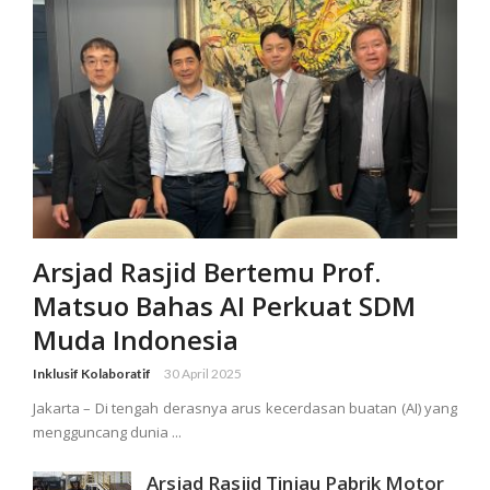
Arsjad Rasjid Bertemu Prof.
Matsuo Bahas AI Perkuat SDM
Muda Indonesia
Inklusif Kolaboratif
30 April 2025
Jakarta – Di tengah derasnya arus kecerdasan buatan (AI) yang
mengguncang dunia ...
Arsjad Rasjid Tinjau Pabrik Motor