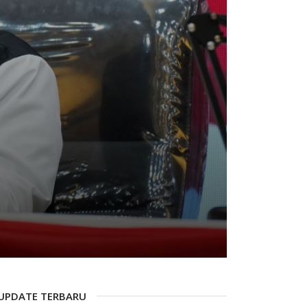
UPDATE TERBARU