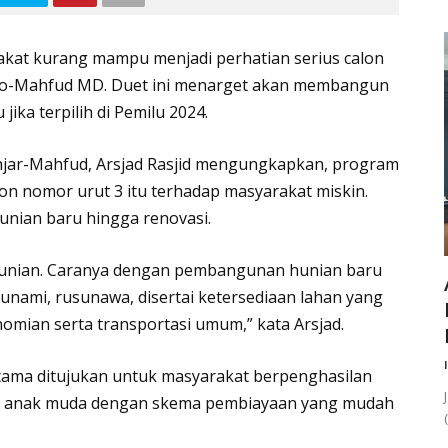
kat kurang mampu menjadi perhatian serius calon
owo-Mahfud MD. Duet ini menarget akan membangun
ika terpilih di Pemilu 2024.
jar-Mahfud, Arsjad Rasjid mengungkapkan, program
n nomor urut 3 itu terhadap masyarakat miskin.
nian baru hingga renovasi.
hunian. Caranya dengan pembangunan hunian baru
unami, rusunawa, disertai ketersediaan lahan yang
nomian serta transportasi umum,” kata Arsjad.
utama ditujukan untuk masyarakat berpenghasilan
dan anak muda dengan skema pembiayaan yang mudah