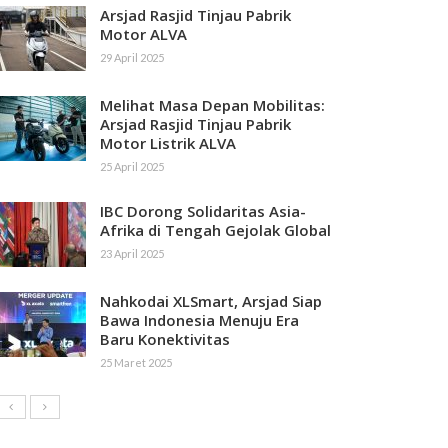
Arsjad Rasjid Tinjau Pabrik
Motor ALVA
29 April 2025
Melihat Masa Depan Mobilitas:
Arsjad Rasjid Tinjau Pabrik
Motor Listrik ALVA
25 April 2025
IBC Dorong Solidaritas Asia-
Afrika di Tengah Gejolak Global
23 April 2025
Nahkodai XLSmart, Arsjad Siap
Bawa Indonesia Menuju Era
Baru Konektivitas
25 Maret 2025