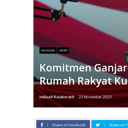
HEADLINE
NEWS
Komitmen Ganjar
Rumah Rakyat K
Inklusif Kolaboratif
23 November 2023
Share on Facebook
Share on T