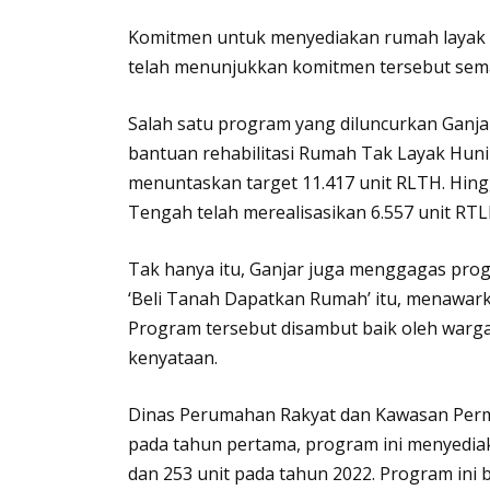
Komitmen untuk menyediakan rumah layak hu
telah menunjukkan komitmen tersebut sem
Salah satu program yang diluncurkan Ganj
bantuan rehabilitasi Rumah Tak Layak Huni 
menuntaskan target 11.417 unit RLTH. Hing
Tengah telah merealisasikan 6.557 unit RTL
Tak hanya itu, Ganjar juga menggagas pro
‘Beli Tanah Dapatkan Rumah’ itu, menawar
Program tersebut disambut baik oleh warga 
kenyataan.
Dinas Perumahan Rakyat dan Kawasan Per
pada tahun pertama, program ini menyediaka
dan 253 unit pada tahun 2022. Program ini