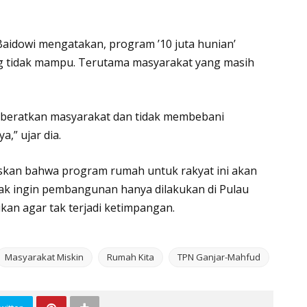
idowi mengatakan, program ’10 juta hunian’
 tidak mampu. Terutama masyarakat yang masih
beratkan masyarakat dan tidak membebani
a,” ujar dia.
laskan bahwa program rumah untuk rakyat ini akan
ak ingin pembangunan hanya dilakukan di Pulau
kan agar tak terjadi ketimpangan.
Masyarakat Miskin
Rumah Kita
TPN Ganjar-Mahfud