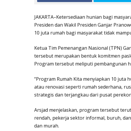
JAKARTA–Ketersediaan hunian bagi masyara
Presiden dan Wakil Presiden Ganjar Pran
10 juta rumah bagi masyarakat tidak mampu j
Ketua Tim Pemenangan Nasional (TPN) Gan
tersebut merupakan bentuk komitmen paslo
Program tersebut meliputi pembangunan hu
“Program Rumah Kita menyiapkan 10 juta 
atau renovasi seperti rumah sederhana, rus
strategis dan terjangkau dari pusat pereko
Arsjad menjelaskan, program tersebut ter
rendah, pekerja sektor informal, buruh, 
dan murah.