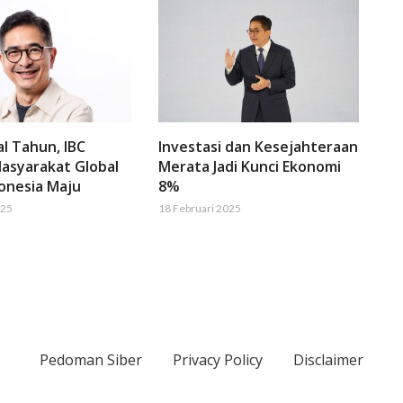
al Tahun, IBC
Investasi dan Kesejahteraan
asyarakat Global
Merata Jadi Kunci Ekonomi
onesia Maju
8%
025
18 Februari 2025
Pedoman Siber
Privacy Policy
Disclaimer