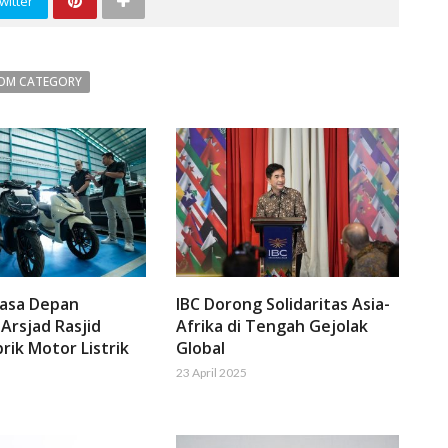
witter
OM CATEGORY
Masa Depan
IBC Dorong Solidaritas Asia-
 Arsjad Rasjid
Afrika di Tengah Gejolak
rik Motor Listrik
Global
23 April 2025