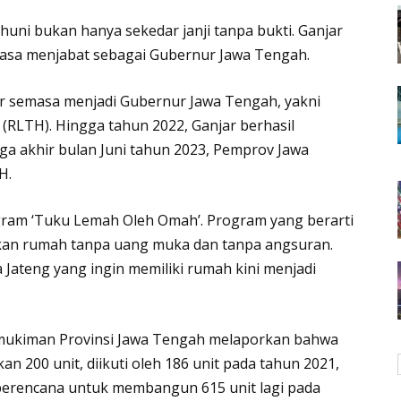
ni bukan hanya sekedar janji tanpa bukti. Ganjar
asa menjabat sebagai Gubernur Jawa Tengah.
ar semasa menjadi Gubernur Jawa Tengah, yakni
(RLTH). Hingga tahun 2022, Ganjar berhasil
ga akhir bulan Juni tahun 2023, Pemprov Jawa
H.
gram ‘Tuku Lemah Oleh Omah’. Program yang berarti
kan rumah tanpa uang muka dan tanpa angsuran.
Jateng yang ingin memiliki rumah kini menjadi
mukiman Provinsi Jawa Tengah melaporkan bahwa
n 200 unit, diikuti oleh 186 unit pada tahun 2021,
 berencana untuk membangun 615 unit lagi pada