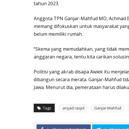
tahun 2023.
Anggota TPN Ganjar-Mahfud MD, Achmad Ba
memang difokuskan untuk masyarakat yang
belum memiliki rumah.
“Skema yang memudahkan, yang tidak mem
anggaran negara, tentu kita carikan solusiny
Politisi yang akrab disapa Awiek itu menje
dibangun secara merata. Ganjar-Mahfud tid
Jawa. Menurut dia, pemerataan harus dilaku
Tags
arsjad rasjid
Ganjar-Mahfud