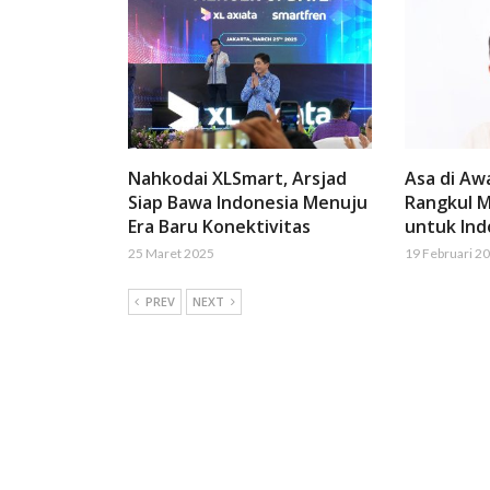
Nahkodai XLSmart, Arsjad
Asa di Aw
Siap Bawa Indonesia Menuju
Rangkul M
Era Baru Konektivitas
untuk Ind
25 Maret 2025
19 Februari 2
PREV
NEXT