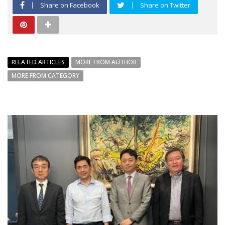
Share on Facebook
Share on Twitter
RELATED ARTICLES
MORE FROM AUTHOR
MORE FROM CATEGORY