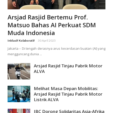
Arsjad Rasjid Bertemu Prof.
Matsuo Bahas AI Perkuat SDM
Muda Indonesia
Inklusif Kolaboratif
30 April 2025
Jakarta – Di tengah derasnya arus kecerdasan buatan (AI) yang
mengguncang dunia ...
Arsjad Rasjid Tinjau Pabrik Motor
ALVA
Melihat Masa Depan Mobilitas:
Arsjad Rasjid Tinjau Pabrik Motor
Listrik ALVA
IBC Dorong Solidaritas Asia-Afrika