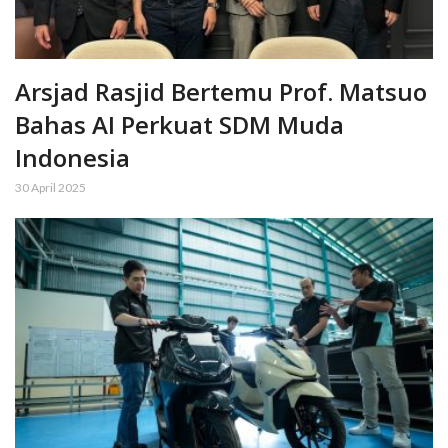
Arsjad Rasjid Bertemu Prof. Matsuo
Bahas AI Perkuat SDM Muda
Indonesia
30 April 2025