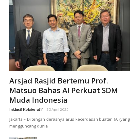
Arsjad Rasjid Bertemu Prof.
Matsuo Bahas AI Perkuat SDM
Muda Indonesia
Inklusif Kolaboratif
30 April 2025
Jakarta – Di tengah derasnya arus kecerdasan buatan (AI) yang
mengguncang dunia ...