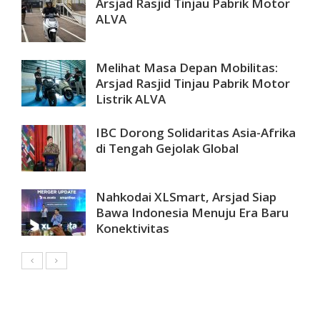
Arsjad Rasjid Tinjau Pabrik Motor
ALVA
Melihat Masa Depan Mobilitas:
Arsjad Rasjid Tinjau Pabrik Motor
Listrik ALVA
IBC Dorong Solidaritas Asia-Afrika
di Tengah Gejolak Global
Nahkodai XLSmart, Arsjad Siap
Bawa Indonesia Menuju Era Baru
Konektivitas