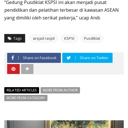
“Gedung Pusdiklat KSPSI ini akan menjadi pusat
pendidikan dan pelatihan terbesar di kawasan ASEAN
yang dimiliki oleh serikat pekerja,” ucap Andi.
Tags
arsjad rasjid
KSPSI
Pusdiklat
Share on Facebook
Share on Twitter
RELATED ARTICLES
MORE FROM AUTHOR
MORE FROM CATEGORY