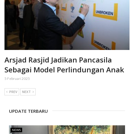
Arsjad Rasjid Jadikan Pancasila
Sebagai Model Perlindungan Anak
5 Februari 2025
PREV
NEXT
UPDATE TERBARU
NEWS