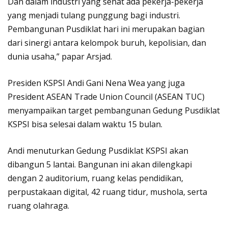
Dan dalam industri yang sehat ada pekerja-pekerja
yang menjadi tulang punggung bagi industri.
Pembangunan Pusdiklat hari ini merupakan bagian
dari sinergi antara kelompok buruh, kepolisian, dan
dunia usaha,” papar Arsjad.
Presiden KSPSI Andi Gani Nena Wea yang juga
President ASEAN Trade Union Council (ASEAN TUC)
menyampaikan target pembangunan Gedung Pusdiklat
KSPSI bisa selesai dalam waktu 15 bulan.
Andi menuturkan Gedung Pusdiklat KSPSI akan
dibangun 5 lantai. Bangunan ini akan dilengkapi
dengan 2 auditorium, ruang kelas pendidikan,
perpustakaan digital, 42 ruang tidur, mushola, serta
ruang olahraga.