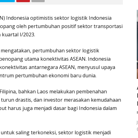
Indonesia optimistis sektor logistik Indonesia
itopang oleh pertumbuhan positif sektor transportasi
kuartal I/2023.
 mengatakan, pertumbuhan sektor logistik
i penopang utama konektivitas ASEAN. Indonesia
konektivitas antarnegara ASEAN, menyusul upaya
ntrum pertumbuhan ekonomi baru dunia.
 Filipina, bahkan Laos melakukan pembenahan
 turun drastis, dan investor merasakan kemudahaan
t harus juga menjadi dasar bagi Indonesia dalam
tuk saling terkoneksi, sektor logistik menjadi