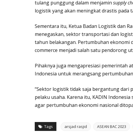
tulang punggung dalam menjamin
supply ch
logistik yang akan meningkat drastis pada 
Sementara itu, Ketua Badan Logistik dan R
menegaskan, sektor transportasi dan logisti
tahun belakangan. Pertumbuhan ekonomi digi
commerce menjadi salah satu pendorong u
Pihaknya juga mengapresiasi pemerintah ata
Indonesia untuk merangsang pertumbuhan ind
“Sektor logistik tidak saja bergantung dari
pelaku usaha. Karena itu, KADIN Indonesia
agar pertumbuhan ekonomi nasional ditopang 
Tags
arsjad rasjid
ASEAN BAC 2023