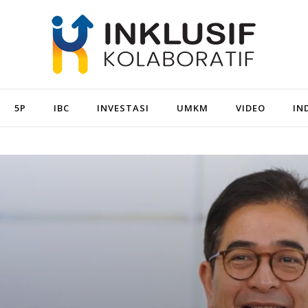
5P
IBC
INVESTASI
UMKM
VIDEO
IN