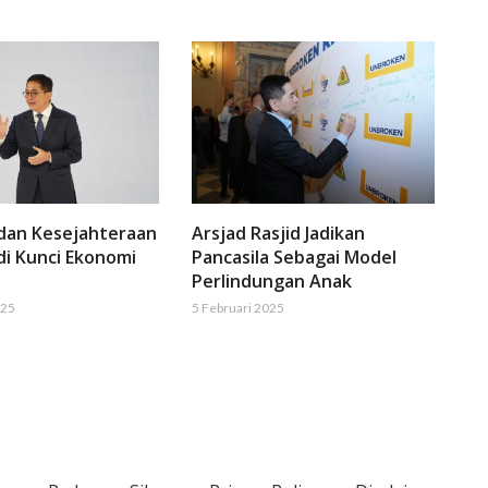
 dan Kesejahteraan
Arsjad Rasjid Jadikan
di Kunci Ekonomi
Pancasila Sebagai Model
Perlindungan Anak
025
5 Februari 2025