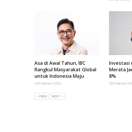
Asa di Awal Tahun, IBC
Investasi
Rangkul Masyarakat Global
Merata Ja
untuk Indonesia Maju
8%
19 Februari 2025
18 Februari 2
PREV
NEXT