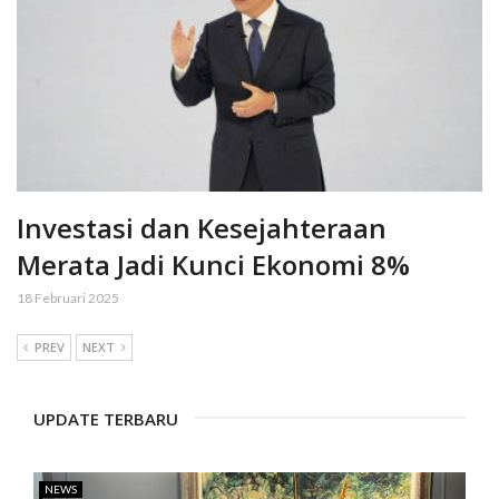
Investasi dan Kesejahteraan
Merata Jadi Kunci Ekonomi 8%
18 Februari 2025
PREV
NEXT
UPDATE TERBARU
NEWS