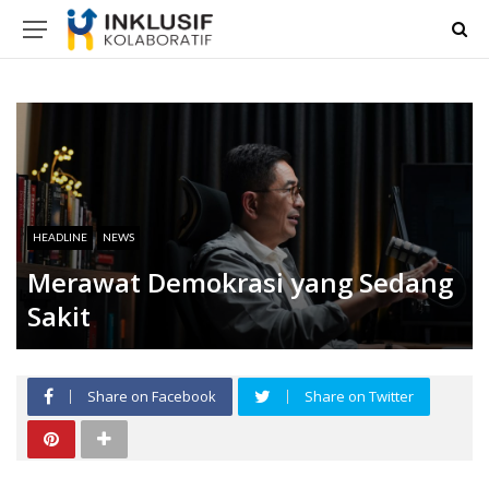
HEADLINE
NEWS
Merawat Demokrasi yang Sedang
Sakit
Share on Facebook
Share on Twitter