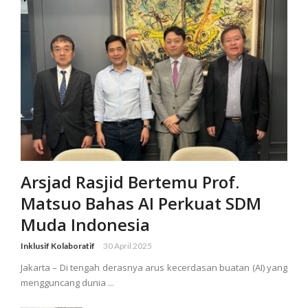
Arsjad Rasjid Bertemu Prof.
Matsuo Bahas AI Perkuat SDM
Muda Indonesia
Inklusif Kolaboratif
30 April 2025
Jakarta – Di tengah derasnya arus kecerdasan buatan (AI) yang
mengguncang dunia ...