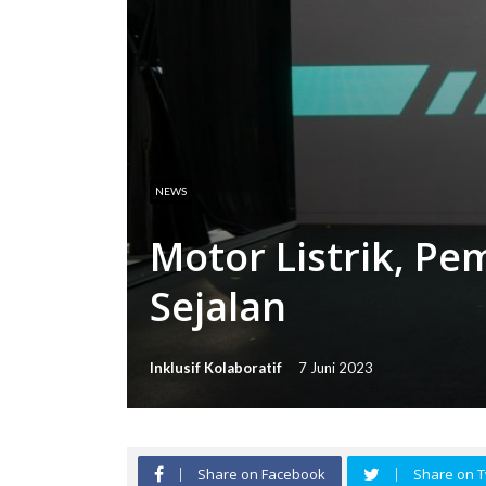
NEWS
Motor Listrik, P
Sejalan
Inklusif Kolaboratif
7 Juni 2023
Share on Facebook
Share on T