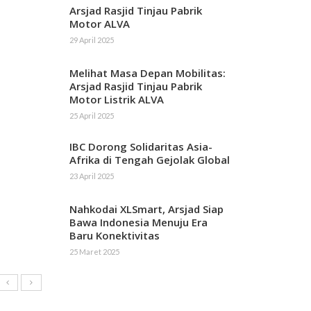
Arsjad Rasjid Tinjau Pabrik
Motor ALVA
29 April 2025
Melihat Masa Depan Mobilitas:
Arsjad Rasjid Tinjau Pabrik
Motor Listrik ALVA
25 April 2025
IBC Dorong Solidaritas Asia-
Afrika di Tengah Gejolak Global
23 April 2025
Nahkodai XLSmart, Arsjad Siap
Bawa Indonesia Menuju Era
Baru Konektivitas
25 Maret 2025