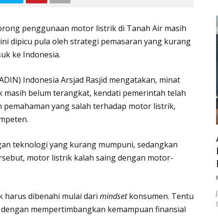
ong penggunaan motor listrik di Tanah Air masih
ni dipicu pula oleh strategi pemasaran yang kurang
suk ke Indonesia.
DIN) Indonesia Arsjad Rasjid mengatakan, minat
k masih belum terangkat, kendati pemerintah telah
eh pemahaman yang salah terhadap motor listrik,
ompeten.
engan teknologi yang kurang mumpuni, sedangkan
ersebut, motor listrik kalah saing dengan motor-
k harus dibenahi mulai dari
mindset
konsumen. Tentu
na, dengan mempertimbangkan kemampuan finansial