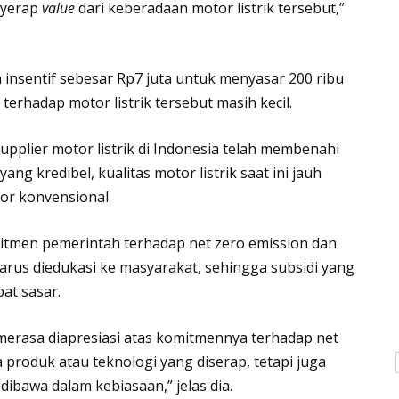
nyerap
value
dari keberadaan motor listrik tersebut,”
insentif sebesar Rp7 juta untuk menyasar 200 ribu
 terhadap motor listrik tersebut masih kecil.
upplier motor listrik di Indonesia telah membenahi
g kredibel, kualitas motor listrik saat ini jauh
tor konvensional.
komitmen pemerintah terhadap net zero emission dan
harus diedukasi ke masyarakat, sehingga subsidi yang
pat sasar.
merasa diapresiasi atas komitmennya terhadap net
 produk atau teknologi yang diserap, tetapi juga
dibawa dalam kebiasaan,” jelas dia.