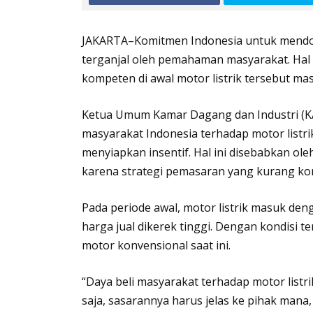
JAKARTA–Komitmen Indonesia untuk mendor
terganjal oleh pemahaman masyarakat. Hal i
kompeten di awal motor listrik tersebut ma
Ketua Umum Kamar Dagang dan Industri (KA
masyarakat Indonesia terhadap motor listri
menyiapkan insentif. Hal ini disebabkan ol
karena strategi pemasaran yang kurang k
Pada periode awal, motor listrik masuk d
harga jual dikerek tinggi. Dengan kondisi t
motor konvensional saat ini.
“Daya beli masyarakat terhadap motor listri
saja, sasarannya harus jelas ke pihak ma