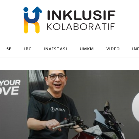
5P
IBC
INVESTASI
UMKM
VIDEO
IN