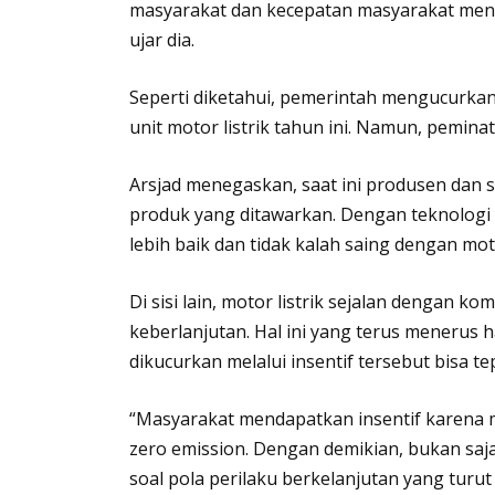
masyarakat dan kecepatan masyarakat me
ujar dia.
Seperti diketahui, pemerintah mengucurkan 
unit motor listrik tahun ini. Namun, peminat
Arsjad menegaskan, saat ini produsen dan s
produk yang ditawarkan. Dengan teknologi yan
lebih baik dan tidak kalah saing dengan mo
Di sisi lain, motor listrik sejalan dengan 
keberlanjutan. Hal ini yang terus menerus 
dikucurkan melalui insentif tersebut bisa te
“Masyarakat mendapatkan insentif karena 
zero emission. Dengan demikian, bukan saja
soal pola perilaku berkelanjutan yang turut 