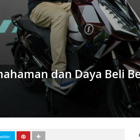
emahaman dan Daya Beli B
witter