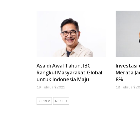
Asa di Awal Tahun, IBC
Investasi
Rangkul Masyarakat Global
Merata Ja
untuk Indonesia Maju
8%
19 Februari 2025
18 Februari 2
PREV
NEXT