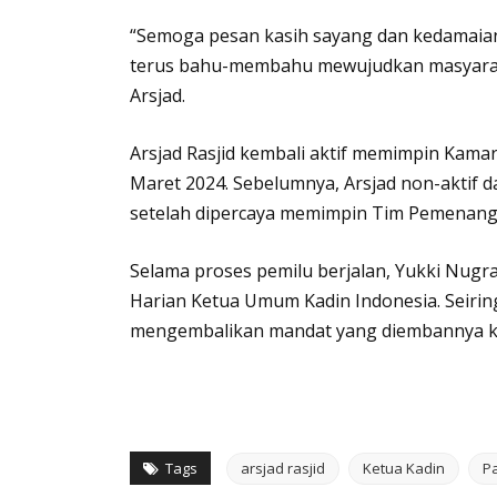
“Semoga pesan kasih sayang dan kedamaian di
terus bahu-membahu mewujudkan masyaraka
Arsjad.
Arsjad Rasjid kembali aktif memimpin Kamar
Maret 2024. Sebelumnya, Arsjad non-aktif d
setelah dipercaya memimpin Tim Pemenang
Selama proses pemilu berjalan, Yukki Nugr
Harian Ketua Umum Kadin Indonesia. Seirin
mengembalikan mandat yang diembannya ke
Tags
arsjad rasjid
Ketua Kadin
P