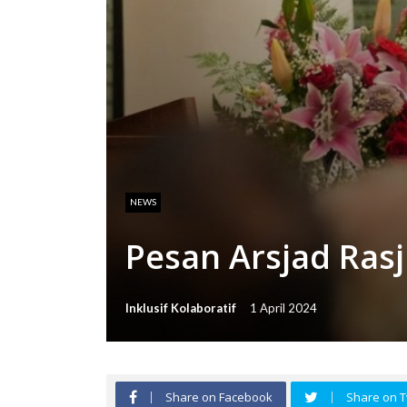
NEWS
Pesan Arsjad Rasj
Inklusif Kolaboratif
1 April 2024
Share on Facebook
Share on T