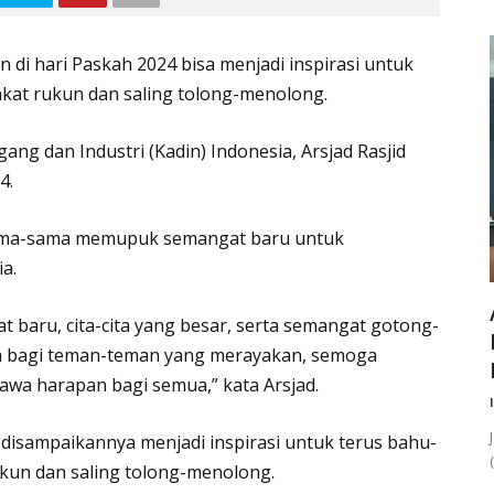
di hari Paskah 2024 bisa menjadi inspirasi untuk
t rukun dan saling tolong-menolong.
g dan Industri (Kadin) Indonesia, Arsjad Rasjid
4.
sama-sama memupuk semangat baru untuk
a.
at baru, cita-cita yang besar, serta semangat gotong-
h bagi teman-teman yang merayakan, semoga
wa harapan bagi semua,” kata Arsjad.
 disampaikannya menjadi inspirasi untuk terus bahu-
un dan saling tolong-menolong.