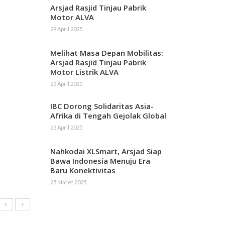
Arsjad Rasjid Tinjau Pabrik
Motor ALVA
29 April 2025
Melihat Masa Depan Mobilitas:
Arsjad Rasjid Tinjau Pabrik
Motor Listrik ALVA
25 April 2025
IBC Dorong Solidaritas Asia-
Afrika di Tengah Gejolak Global
23 April 2025
Nahkodai XLSmart, Arsjad Siap
Bawa Indonesia Menuju Era
Baru Konektivitas
25 Maret 2025