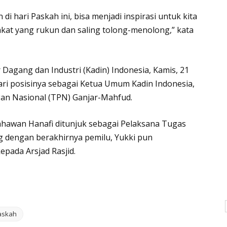
 hari Paskah ini, bisa menjadi inspirasi untuk kita
t yang rukun dan saling tolong-menolong,” kata
 Dagang dan Industri (Kadin) Indonesia, Kamis, 21
ari posisinya sebagai Ketua Umum Kadin Indonesia,
an Nasional (TPN) Ganjar-Mahfud.
ahawan Hanafi ditunjuk sebagai Pelaksana Tugas
g dengan berakhirnya pemilu, Yukki pun
pada Arsjad Rasjid.
askah