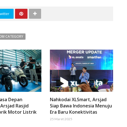
witter
OM CATEGORY
Masa Depan
Nahkodai XLSmart, Arsjad
 Arsjad Rasjid
Siap Bawa Indonesia Menuju
rik Motor Listrik
Era Baru Konektivitas
25 Maret 2025