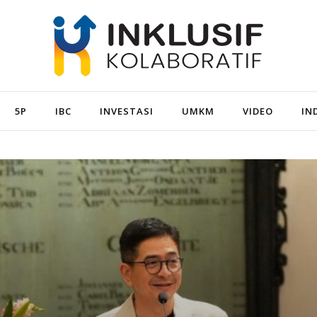
5P
IBC
INVESTASI
UMKM
VIDEO
IN