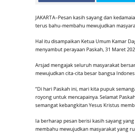
JAKARTA–Pesan kasih sayang dan kedamaian 
terus bahu-membahu mewujudkan masyaraka
Hal itu disampaikan Ketua Umum Kamar Dagan
menyambut perayaan Paskah, 31 Maret 202
Arsjad mengajak seluruh masyarakat ber
mewujudkan cita-cita besar bangsa Indonesi
“Di hari Paskah ini, mari kita pupuk semang
royong untuk mencapainya. Selamat Paska
semangat kebangkitan Yesus Kristus memba
Ia berharap pesan berisi kasih sayang yang
membahu mewujudkan masyarakat yang ruk