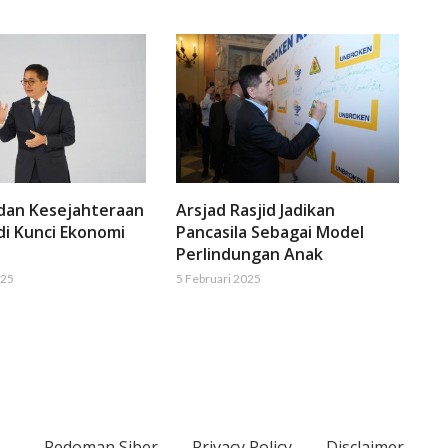
 dan Kesejahteraan
Arsjad Rasjid Jadikan
di Kunci Ekonomi
Pancasila Sebagai Model
Perlindungan Anak
025
5 Februari 2025
Pedoman Siber
Privacy Policy
Disclaimer