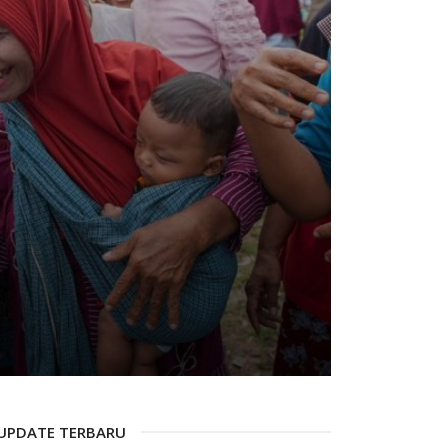
UPDATE TERBARU