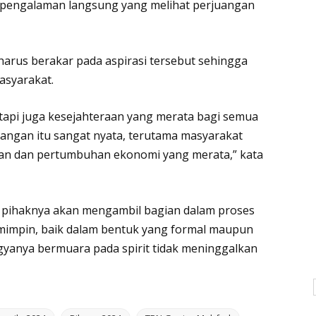
a, pengalaman langsung yang melihat perjuangan
arus berakar pada aspirasi tersebut sehingga
asyarakat.
etapi juga kesejahteraan yang merata bagi semua
ntangan itu sangat nyata, terutama masyarakat
aan dan pertumbuhan ekonomi yang merata,” kata
 pihaknya akan mengambil bagian dalam proses
impin, baik dalam bentuk yang formal maupun
gyanya bermuara pada spirit tidak meninggalkan