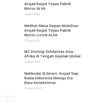
Arsjad Rasjid Tinjau Pabrik
Motor ALVA
29 April 2025
Melihat Masa Depan Mobilitas:
Arsjad Rasjid Tinjau Pabrik
Motor Listrik ALVA
25 April 2025
IBC Dorong Solidaritas Asia-
Afrika di Tengah Gejolak Global
23 April 2025
Nahkodai XLSmart, Arsjad Siap
Bawa Indonesia Menuju Era
Baru Konektivitas
25 Maret 2025