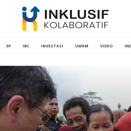
5P
IBC
INVESTASI
UMKM
VIDEO
IN