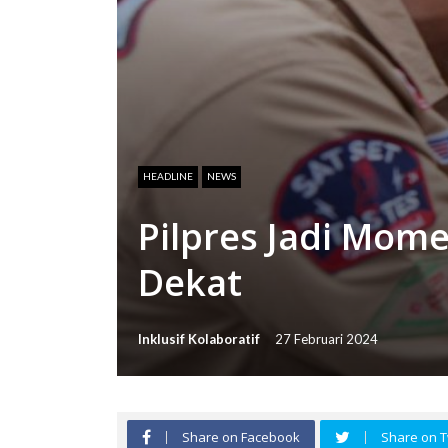
HEADLINE
NEWS
Pilpres Jadi Mom
Dekat
Inklusif Kolaboratif
27 Februari 2024
Share on Facebook
Share on T