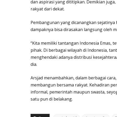
dan aspirasi yang dititipkan. Demikian jug
rakyat dari dekat.
Pembangunan yang dicanangkan sejatinya h
dampaknya bisa dirasakan langsung oleh m
“Kita memiliki tantangan Indonesia Emas, t
pihak. Di berbagai wilayah di Indonesia, ta
menghendaki adanya distribusi kesejahter
dia.
Arsjad menambahkan, dalam berbagai cara,
membangun bersama rakyat. Kehadiran pem
informal, pemerintah maupun swasta, seyo
satu pun di belakang.