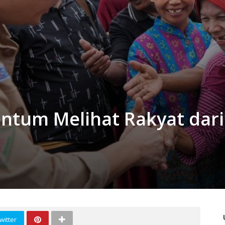
entum Melihat Rakyat dari
witter