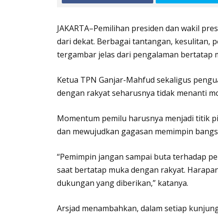
JAKARTA–Pemilihan presiden dan wakil pr
dari dekat. Berbagai tantangan, kesulitan, 
tergambar jelas dari pengalaman bertatap
Ketua TPN Ganjar-Mahfud sekaligus penguas
dengan rakyat seharusnya tidak menanti m
Momentum pemilu harusnya menjadi titik p
dan mewujudkan gagasan memimpin bangsa
“Pemimpin jangan sampai buta terhadap pe
saat bertatap muka dengan rakyat. Harapan 
dukungan yang diberikan,” katanya.
Arsjad menambahkan, dalam setiap kunjung