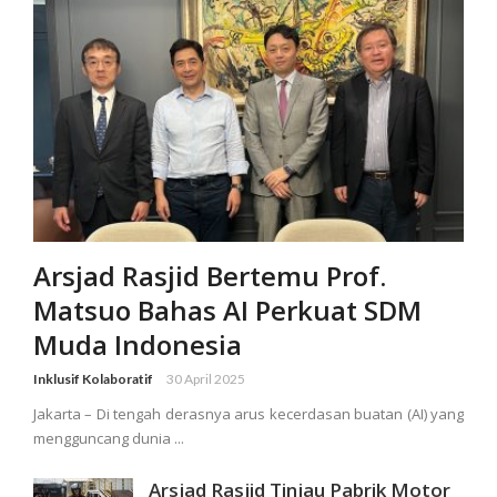
Arsjad Rasjid Bertemu Prof.
Matsuo Bahas AI Perkuat SDM
Muda Indonesia
Inklusif Kolaboratif
30 April 2025
Jakarta – Di tengah derasnya arus kecerdasan buatan (AI) yang
mengguncang dunia ...
Arsjad Rasjid Tinjau Pabrik Motor