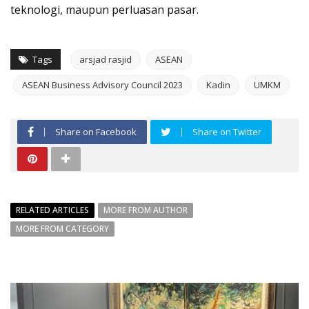
teknologi, maupun perluasan pasar.
Tags
arsjad rasjid
ASEAN
ASEAN Business Advisory Council 2023
Kadin
UMKM
Share on Facebook
Share on Twitter
RELATED ARTICLES
MORE FROM AUTHOR
MORE FROM CATEGORY