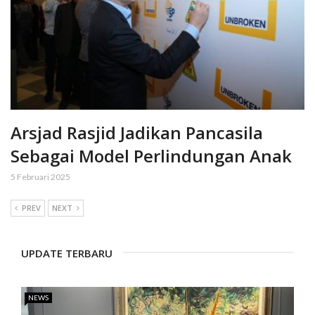
Arsjad Rasjid Jadikan Pancasila
Sebagai Model Perlindungan Anak
5 Februari 2025
PREV
NEXT
UPDATE TERBARU
NEWS