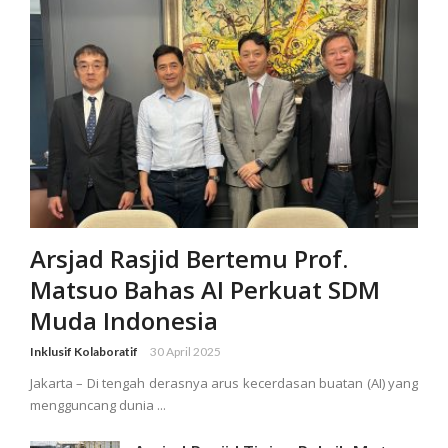
Arsjad Rasjid Bertemu Prof.
Matsuo Bahas AI Perkuat SDM
Muda Indonesia
Inklusif Kolaboratif
30 April 2025
Jakarta – Di tengah derasnya arus kecerdasan buatan (AI) yang
mengguncang dunia ...