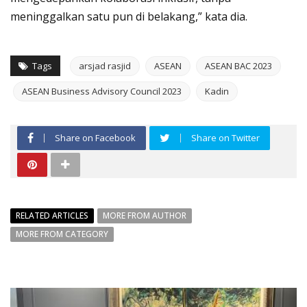
meninggalkan satu pun di belakang,” kata dia.
Tags
arsjad rasjid
ASEAN
ASEAN BAC 2023
ASEAN Business Advisory Council 2023
Kadin
Share on Facebook
Share on Twitter
RELATED ARTICLES
MORE FROM AUTHOR
MORE FROM CATEGORY