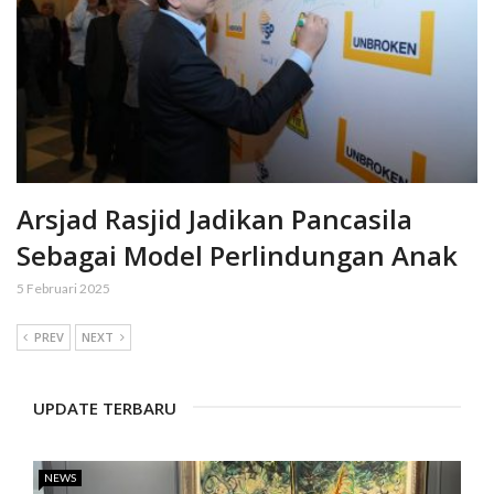
Arsjad Rasjid Jadikan Pancasila
Sebagai Model Perlindungan Anak
5 Februari 2025
PREV
NEXT
UPDATE TERBARU
NEWS