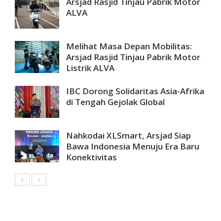
Arsjad Rasjid Tinjau Pabrik Motor
ALVA
Melihat Masa Depan Mobilitas:
Arsjad Rasjid Tinjau Pabrik Motor
Listrik ALVA
IBC Dorong Solidaritas Asia-Afrika
di Tengah Gejolak Global
Nahkodai XLSmart, Arsjad Siap
Bawa Indonesia Menuju Era Baru
Konektivitas