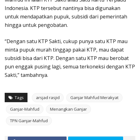
Indonesia. KTP tersebut nantinya bisa digunakan
untuk mendapatkan pupuk, subsidi dari pemerintah
hingga untuk pengobatan.
“Dengan satu KTP Sakti, cukup punya satu KTP mau
minta pupuk murah tinggap pakai KTP, mau dapat
subsidi bisa dari KTP. Dengan satu KTP mau berobat
pun enggak pusing lagi, semua terkoneksi dengan KTP
Sakti,” tambahnya.
Tags
arsjad rasjid
Ganjar Mahfud Merakyat
Ganjar-Mahfud
Menangkan Ganjar
TPN Ganjar-Mahfud