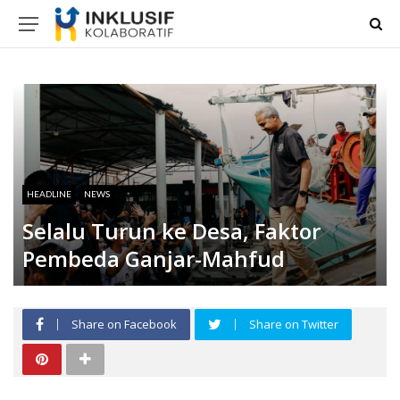
HEADLINE
NEWS
Selalu Turun ke Desa, Faktor
Pembeda Ganjar-Mahfud
Share on Facebook
Share on Twitter