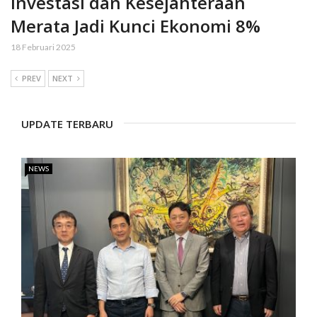
Investasi dan Kesejahteraan
Merata Jadi Kunci Ekonomi 8%
18 Februari 2025
PREV
NEXT
UPDATE TERBARU
NEWS