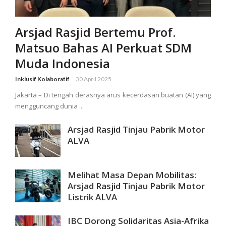
Arsjad Rasjid Bertemu Prof.
Matsuo Bahas AI Perkuat SDM
Muda Indonesia
Inklusif Kolaboratif
30 April 2025
Jakarta – Di tengah derasnya arus kecerdasan buatan (AI) yang
mengguncang dunia ...
Arsjad Rasjid Tinjau Pabrik Motor
ALVA
Melihat Masa Depan Mobilitas:
Arsjad Rasjid Tinjau Pabrik Motor
Listrik ALVA
IBC Dorong Solidaritas Asia-Afrika