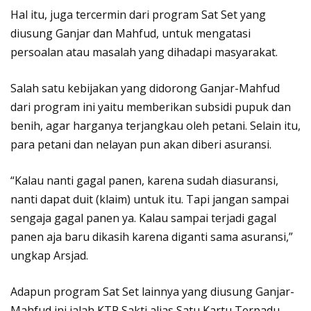
Hal itu, juga tercermin dari program Sat Set yang
diusung Ganjar dan Mahfud, untuk mengatasi
persoalan atau masalah yang dihadapi masyarakat.
Salah satu kebijakan yang didorong Ganjar-Mahfud
dari program ini yaitu memberikan subsidi pupuk dan
benih, agar harganya terjangkau oleh petani. Selain itu,
para petani dan nelayan pun akan diberi asuransi.
“Kalau nanti gagal panen, karena sudah diasuransi,
nanti dapat duit (klaim) untuk itu. Tapi jangan sampai
sengaja gagal panen ya. Kalau sampai terjadi gagal
panen aja baru dikasih karena diganti sama asuransi,”
ungkap Arsjad.
Adapun program Sat Set lainnya yang diusung Ganjar-
Mahfud ini ialah KTP Sakti alias Satu Kartu Terpadu