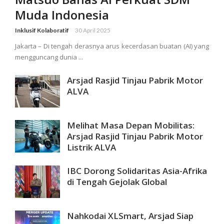
Muda Indonesia
Inklusif Kolaboratif
30 April 2025
Jakarta – Di tengah derasnya arus kecerdasan buatan (AI) yang
mengguncang dunia ...
Arsjad Rasjid Tinjau Pabrik Motor
ALVA
Melihat Masa Depan Mobilitas:
Arsjad Rasjid Tinjau Pabrik Motor
Listrik ALVA
IBC Dorong Solidaritas Asia-Afrika
di Tengah Gejolak Global
Nahkodai XLSmart, Arsjad Siap