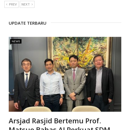
PREV
NEXT
UPDATE TERBARU
NEWS
Arsjad Rasjid Bertemu Prof.
Matsuo Bahas AI Perkuat SDM