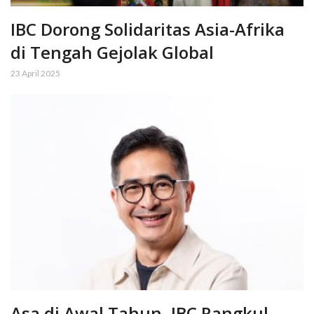
IBC Dorong Solidaritas Asia-Afrika
di Tengah Gejolak Global
23 April 2025
Asa di Awal Tahun, IBC Rangkul