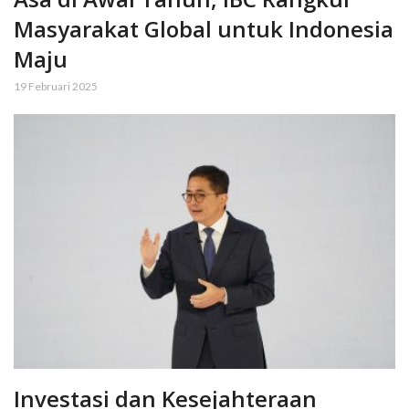
Masyarakat Global untuk Indonesia
Maju
19 Februari 2025
Investasi dan Kesejahteraan