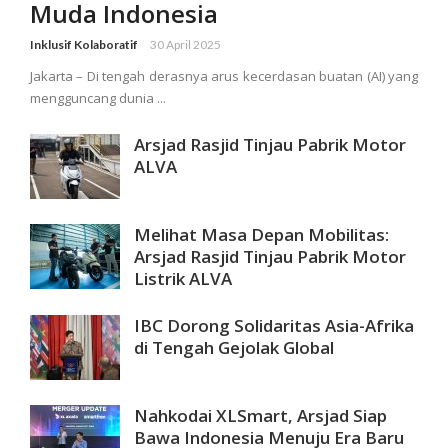
Muda Indonesia
Inklusif Kolaboratif
30 April 2025
Jakarta – Di tengah derasnya arus kecerdasan buatan (AI) yang
mengguncang dunia ...
Arsjad Rasjid Tinjau Pabrik Motor
ALVA
Melihat Masa Depan Mobilitas:
Arsjad Rasjid Tinjau Pabrik Motor
Listrik ALVA
IBC Dorong Solidaritas Asia-Afrika
di Tengah Gejolak Global
Nahkodai XLSmart, Arsjad Siap
Bawa Indonesia Menuju Era Baru