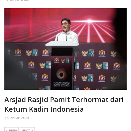
Arsjad Rasjid Pamit Terhormat dari
Ketum Kadin Indonesia
16 Januari 2025
PREV
NEXT